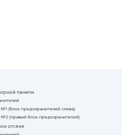
борной панели
анителей
№1 (блок предохранителей слева)
 №2 (правый блок предохранителей)
ом отсеке
анителей