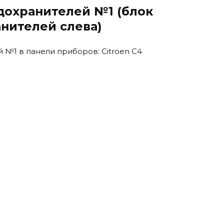
дохранителей №1 (блок
нителей слева)