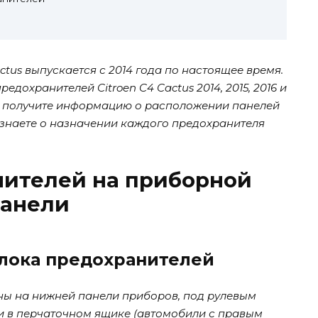
tus выпускается с 2014 года по настоящее время.
едохранителей Citroen C4 Cactus 2014, 2015, 2016 и
), получите информацию о расположении панелей
узнаете о назначении каждого предохранителя
нителей на приборной
анели
лока предохранителей
ы на нижней панели приборов, под рулевым
и в перчаточном ящике (автомобили с правым