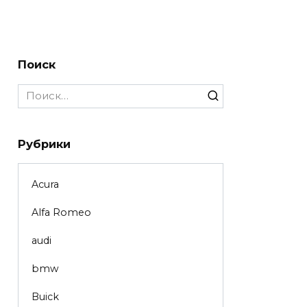
Поиск
Search
for:
Рубрики
Acura
Alfa Romeo
audi
bmw
Buick