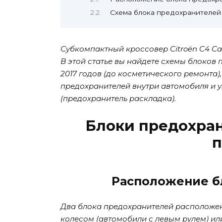
Схема блока предохранителей
Субкомпактный кроссовер Citroën C4 Cac
В этой статье вы найдете схемы блоков пр
2017 годов (до косметического ремонта
предохранителей внутри автомобиля и 
(предохранитель раскладка).
Блоки предохра
п
Расположение б
Два блока предохранителей расположен
колесом (автомобили с левым рулем) ил