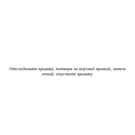
Отсоедините крышку, потянув за верхний правый, затем
левый; опустите крышку.