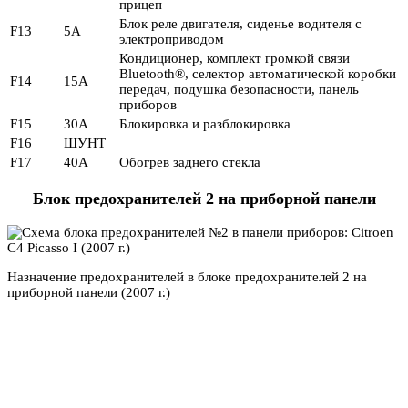
прицеп
Блок реле двигателя, сиденье водителя с
F13
5A
электроприводом
Кондиционер, комплект громкой связи
Bluetooth®, селектор автоматической коробки
F14
15А
передач, подушка безопасности, панель
приборов
F15
30А
Блокировка и разблокировка
F16
ШУНТ
F17
40А
Обогрев заднего стекла
Блок предохранителей 2 на приборной панели
Назначение предохранителей в блоке предохранителей 2 на
приборной панели (2007 г.)