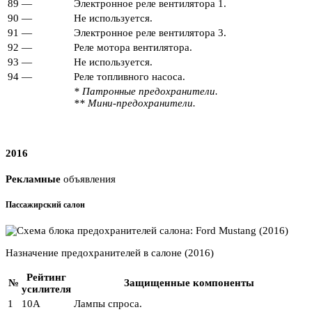
89
—
Электронное реле вентилятора 1.
90
—
Не используется.
91
—
Электронное реле вентилятора 3.
92
—
Реле мотора вентилятора.
93
—
Не используется.
94
—
Реле топливного насоса.
* Патронные предохранители.
** Мини-предохранители.
2016
Рекламные
объявления
Пассажирский салон
Назначение предохранителей в салоне (2016)
Рейтинг
№
Защищенные компоненты
усилителя
1
10А
Лампы спроса.