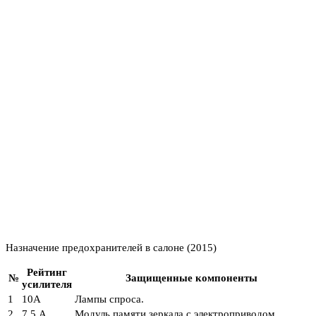
Назначение предохранителей в салоне (2015)
Рейтинг
№
Защищенные компоненты
усилителя
1
10А
Лампы спроса.
2
7,5 А
Модуль памяти зеркала с электроприводом.