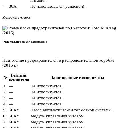
питания.
—
30А
Не использовался (запасной).
Моторного отсека
Рекламные
объявления
Назначение предохранителей в распределительной коробке
(2016 г.)
Рейтинг
№
Защищенные компоненты
усилителя
1
—
Не используется.
2
—
Не используется.
3
—
Не используется.
4
—
Не используется.
5
50А*
Насос автоматической тормозной системы.
6
50А*
Модуль управления кузовом.
7
60А*
Модуль управления кузовом.