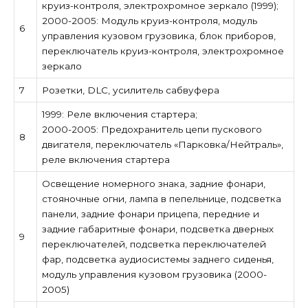
круиз-контроля, электрохромное зеркало (1999);
2000-2005: Модуль круиз-контроля, модуль
6
управления кузовом грузовика, блок приборов,
переключатель круиз-контроля, электрохромное
зеркало
7
Розетки, DLC, усилитель сабвуфера
1999: Реле включения стартера;
2000-2005: Предохранитель цепи пускового
8
двигателя, переключатель «Парковка/Нейтраль»,
реле включения стартера
Освещение номерного знака, задние фонари,
стояночные огни, лампа в пепельнице, подсветка
панели, задние фонари прицепа, передние и
задние габаритные фонари, подсветка дверных
9
переключателей, подсветка переключателей
фар, подсветка аудиосистемы заднего сиденья,
модуль управления кузовом грузовика (2000-
2005)