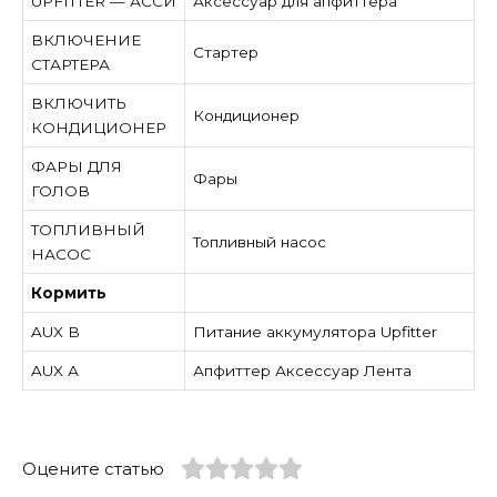
UPFITTER — АССИ
Аксессуар для апфиттера
ВКЛЮЧЕНИЕ
Стартер
СТАРТЕРА
ВКЛЮЧИТЬ
Кондиционер
КОНДИЦИОНЕР
ФАРЫ ДЛЯ
Фары
ГОЛОВ
ТОПЛИВНЫЙ
Топливный насос
НАСОС
Кормить
AUX B
Питание аккумулятора Upfitter
AUX А
Апфиттер Аксессуар Лента
Оцените статью