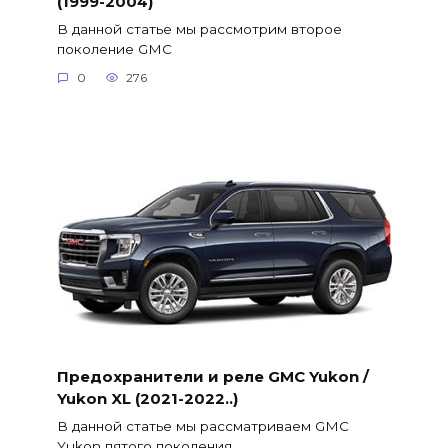
(1999-2004)
В данной статье мы рассмотрим второе
поколение GMC
0
276
Предохранители и реле GMC Yukon /
Yukon XL (2021-2022..)
В данной статье мы рассматриваем GMC
Yukon пятого поколения