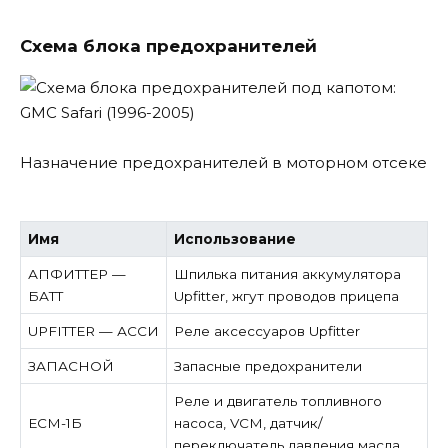
Схема блока предохранителей
Назначение предохранителей в моторном отсеке
Имя
Использование
АПФИТТЕР —
Шпилька питания аккумулятора
БАТТ
Upfitter, жгут проводов прицепа
UPFITTER — АССИ
Реле аксессуаров Upfitter
ЗАПАСНОЙ
Запасные предохранители
Реле и двигатель топливного
ЕСМ-1Б
насоса, VCM, датчик/
переключатель давления масла