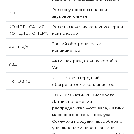
Реле звукового сигнала и
РОГ
звуковой сигнал
КОМПЕНСАЦИЯ
Реле включения кондиционера и
КОНДИЦИОНЕРА
компрессор
Задний обогреватель и
РР HTR/AC
кондиционер
Активная раздаточная коробка-L
УВД
Van
2000-2005: Передний
FRT ОВКВ
обогреватель и кондиционер
1996-1999: Датчики кислорода,
Датчик положения
распределительного вала, Датчик
массового расхода воздуха,
Соленоид продувки адсорбера с
улавливанием паров топлива,