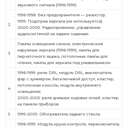
звукового сигнала (1996-1999)
1996-1998: Без предохранителя — резистор;
1999: Подогрев зеркала (не используется);
2
2000-2005: Радиоприёмник, управление
аудиосистемой на задних сиденьях
Лампы освещения салона, электрические
наружные зеркала (1996-1999), лампы для
3
перчаточного ящика, потолочные лампы для
чтения, лампы для зеркала под умывальником
1996-1999: реле DRL, модуль DRL, выключатель
фар с зуммером, бесключевой доступ, кластер,
потолочная консоль, модуль внутреннего
4
освещения;
2000-2005: реле дневных ходовых огней, кластер
на панели приборов
5
1999-2005: Обогреватель заднего стекла
1996-1999: Модуль круиз-контроля, переключатель