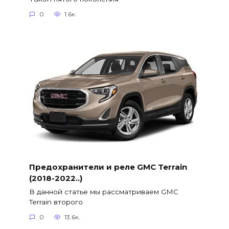
0
1.6к.
Предохранители и реле GMC Terrain
(2018-2022..)
В данной статье мы рассматриваем GMC
Terrain второго
0
13.6к.