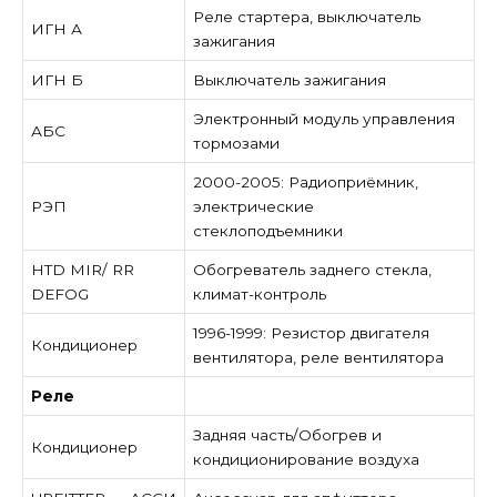
Реле стартера, выключатель
ИГН А
зажигания
ИГН Б
Выключатель зажигания
Электронный модуль управления
АБС
тормозами
2000-2005: Радиоприёмник,
РЭП
электрические
стеклоподъемники
HTD MIR/ RR
Обогреватель заднего стекла,
DEFOG
климат-контроль
1996-1999: Резистор двигателя
Кондиционер
вентилятора, реле вентилятора
Реле
Задняя часть/Обогрев и
Кондиционер
кондиционирование воздуха