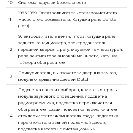
10
Система подушек безопасности
1996-1999: Электродвигатель стеклоочистителя,
11
Насос стеклоомывателя, Катушка реле Upfitter
(1999)
Электродвигатель вентилятора, катушка реле
заднего кондиционера, электродвигатель
12
передней дверцы с регулируемой температурой,
реле вентилятора высокой мощности, катушка
таймера обогревателя
Прикуриватель, выключатели дверных замков,
13
модуль открывания дверей Dutch
Подсветка панели приборов, климат-контроль,
модуль звукового оповещения, подсветка
радиоприемника, подсветка переключателя
обогревателя сзади, подсветка переключателя
14
стеклоочистителя/омывателя сзади, подсветка
переключателя задней подъемной двери,
подсветка кассеты с дистанционным