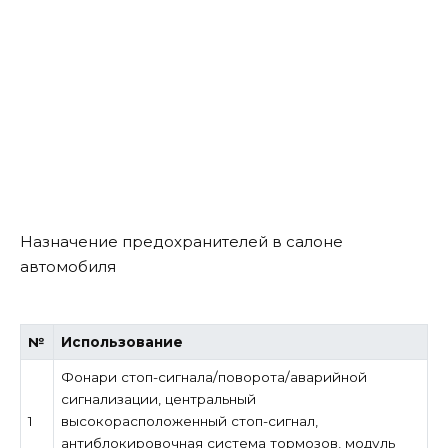
Назначение предохранителей в салоне
автомобиля
№
Использование
Фонари стоп-сигнала/поворота/аварийной
сигнализации, центральный
1
высокорасположенный стоп-сигнал,
антиблокировочная система тормозов, модуль