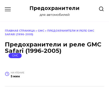
Перейти
Предохранители
к
содержанию
для автомобилей
ГЛАВНАЯ СТРАНИЦА
»
GMC
»
ПРЕДОХРАНИТЕЛИ И РЕЛЕ GMC
SAFARI (1996-2005)
Предохранители и реле GMC
Safari (1996-2005)
GMC
НА ЧТЕНИЕ
5 мин