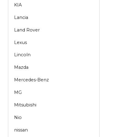
KIA
Lancia
Land Rover
Lexus
Lincoln
Mazda
Mercedes-Benz
MG
Mitsubishi
Nio
nissan