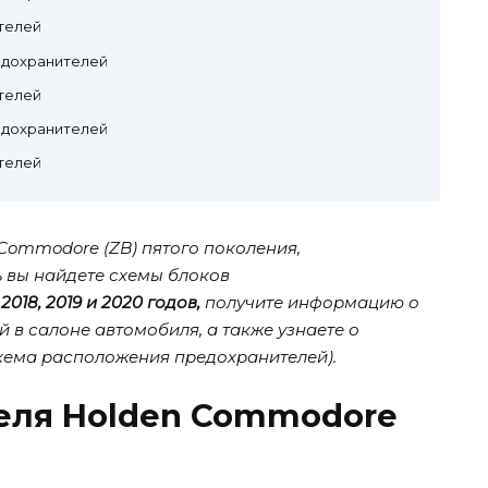
телей
едохранителей
телей
едохранителей
телей
Commodore (ZB) пятого поколения,
ь вы найдете схемы блоков
018, 2019 и 2020 годов,
получите информацию о
в салоне автомобиля, а также узнаете о
хема расположения предохранителей).
еля Holden Commodore