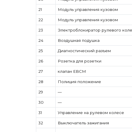
21
Модуль управления кузовом
22
Модуль управления кузовом
23
Электроблокиратор рулевого кол
24
Воздушная подушка
25
Диагностический разъем
26
Розетка для розетки
27
клапан EBCM
28
Полиция положение
29
—
30
—
31
Управление на рулевом колесе
32
Выключатель зажигания