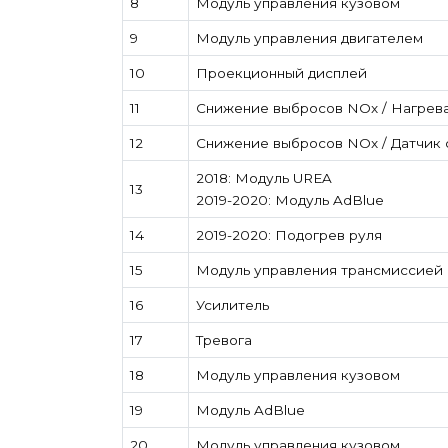
8
Модуль управления кузовом
9
Модуль управления двигателем
10
Проекционный дисплей
11
Снижение выбросов NOx / Нагрева
12
Снижение выбросов NOx / Датчик
2018: Модуль UREA
13
2019-2020: Модуль AdBlue
14
2019-2020: Подогрев руля
15
Модуль управления трансмиссией
16
Усилитель
17
Тревога
18
Модуль управления кузовом
19
Модуль AdBlue
20
Модуль управления кузовом