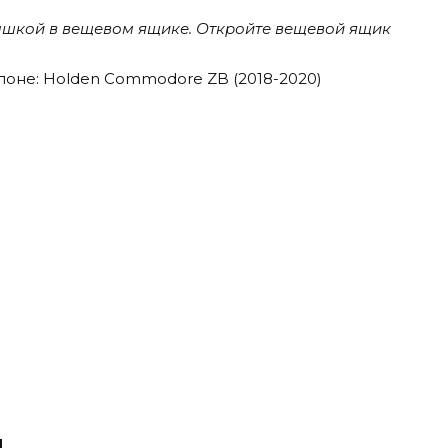
шкой в ​​вещевом ящике. Откройте вещевой ящик
й