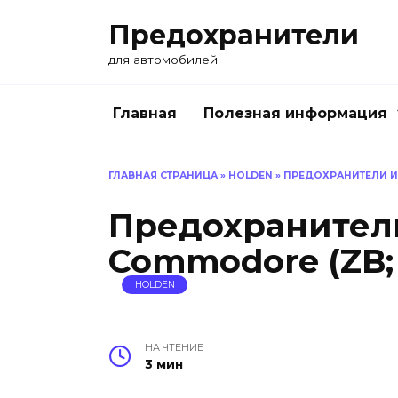
Перейти
Предохранители
к
содержанию
для автомобилей
Главная
Полезная информация
ГЛАВНАЯ СТРАНИЦА
»
HOLDEN
»
ПРЕДОХРАНИТЕЛИ И 
Предохранители
Commodore (ZB; 
HOLDEN
НА ЧТЕНИЕ
3 мин