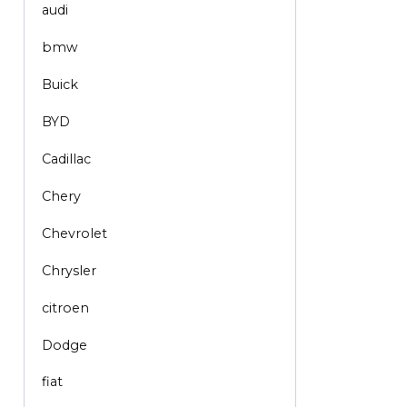
audi
bmw
Buick
BYD
Cadillac
Chery
Chevrolet
Chrysler
citroen
Dodge
fiat