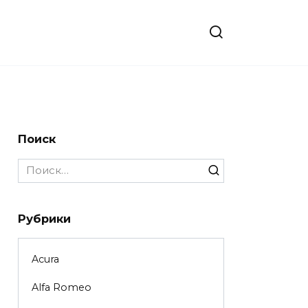
Поиск
Search
for:
Рубрики
Acura
Alfa Romeo