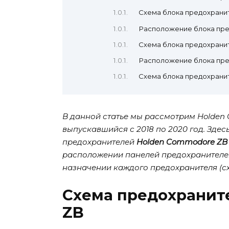
Схема блока предохрани
Расположение блока пр
Схема блока предохрани
Расположение блока пр
Схема блока предохрани
В данной статье мы рассмотрим Holden 
выпускавшийся с 2018 по 2020 год. Здес
предохранителей
Holden Commodore ZB 2
расположении панелей предохранителей 
назначении каждого предохранителя (с
Схема предохранит
ZB