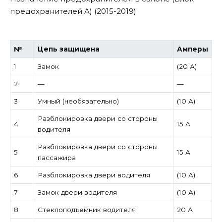
предохранителей A) (2015-2019)
№
Цепь защищена
Амперы
1
Замок
(20 А)
2
—
—
3
Умный (необязательно)
(10 А)
Разблокировка двери со стороны
4
15 А
водителя
Разблокировка двери со стороны
5
15 А
пассажира
6
Разблокировка двери водителя
(10 А)
7
Замок двери водителя
(10 А)
8
Стеклоподъемник водителя
20 А