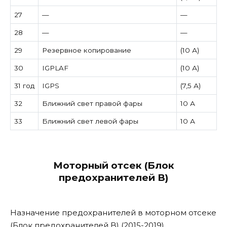
27
—
—
28
—
—
29
Резервное копирование
(10 А)
30
IGPLAF
(10 А)
31 год
IGPS
(7,5 А)
32
Ближний свет правой фары
10 А
33
Ближний свет левой фары
10 А
Моторный отсек (Блок
предохранителей B)
Назначение предохранителей в моторном отсеке
(Блок предохранителей B) (2015-2019)