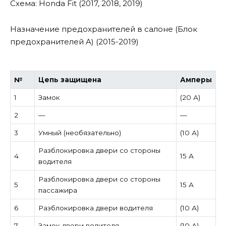
Назначение предохранителей в салоне (Блок
предохранителей A) (2015-2019)
№
Цепь защищена
Амперы
1
Замок
(20 А)
2
—
—
3
Умный (необязательно)
(10 А)
Разблокировка двери со стороны
4
15 А
водителя
Разблокировка двери со стороны
5
15 А
пассажира
6
Разблокировка двери водителя
(10 А)
7
Замок двери водителя
(10 А)