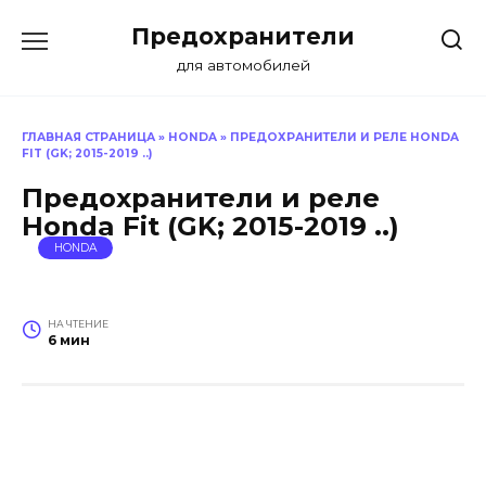
Перейти
Предохранители
к
содержанию
для автомобилей
ГЛАВНАЯ СТРАНИЦА
»
HONDA
»
ПРЕДОХРАНИТЕЛИ И РЕЛЕ HONDA
FIT (GK; 2015-2019 ..)
Предохранители и реле
Honda Fit (GK; 2015-2019 ..)
HONDA
НА ЧТЕНИЕ
6 мин