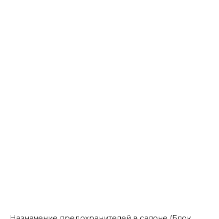
Назначение предохранителей в салоне (Блок