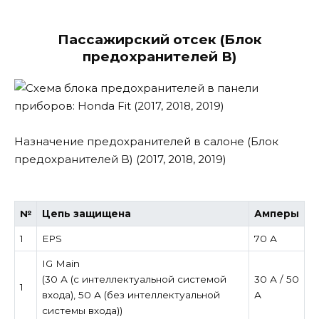
Пассажирский отсек (Блок
предохранителей B)
Назначение предохранителей в салоне (Блок
предохранителей B) (2017, 2018, 2019)
№
Цепь защищена
Амперы
1
EPS
70 А
IG Main
(30 А (с интеллектуальной системой
30 А / 50
1
входа), 50 А (без интеллектуальной
А
системы входа))