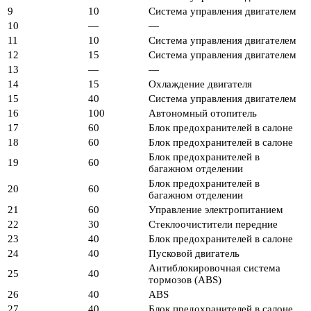
9
10
Система управления двигателем
10
—
—
11
10
Система управления двигателем
12
15
Система управления двигателем
13
—
—
14
15
Охлаждение двигателя
15
40
Система управления двигателем
16
100
Автономный отопитель
17
60
Блок предохранителей в салоне
18
60
Блок предохранителей в салоне
Блок предохранителей в
19
60
багажном отделении
Блок предохранителей в
20
60
багажном отделении
21
60
Управление электропитанием
22
30
Стеклоочистители передние
23
40
Блок предохранителей в салоне
24
40
Пусковой двигатель
Антиблокировочная система
25
40
тормозов (ABS)
26
40
ABS
27
40
Блок предохранителей в салоне