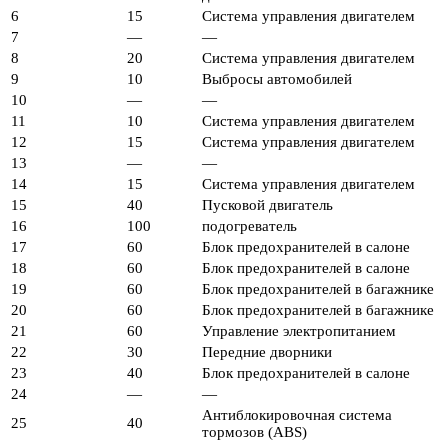
6
15
Система управления двигателем
7
—
—
8
20
Система управления двигателем
9
10
Выбросы автомобилей
10
—
—
11
10
Система управления двигателем
12
15
Система управления двигателем
13
—
—
14
15
Система управления двигателем
15
40
Пусковой двигатель
16
100
подогреватель
17
60
Блок предохранителей в салоне
18
60
Блок предохранителей в салоне
19
60
Блок предохранителей в багажнике
20
60
Блок предохранителей в багажнике
21
60
Управление электропитанием
22
30
Передние дворники
23
40
Блок предохранителей в салоне
24
—
—
Антиблокировочная система
25
40
тормозов (ABS)