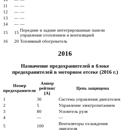
11
—
—
12
—
—
13
—
—
14
—
—
Передние и задние интегрированные панели
15
15
управления отоплением и вентиляцией
16
20
Топливный обогреватель
2016
Назначение предохранителей в блоке
предохранителей в моторном отсеке (2016 г.)
Ампер
Номер
рейтинг
Цепь защищена
предохранителя
[A]
1
30
Система управления двигателем
2
5
Управление электропитанием
3
80
Усилитель руля
4
—
—
Вентиляторы охлаждения
5
100
двигателя