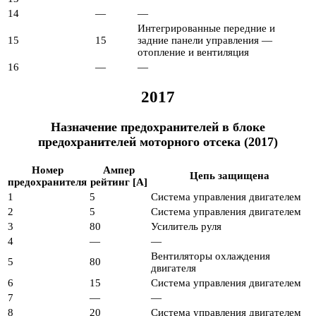
14
—
—
Интегрированные передние и
15
15
задние панели управления —
отопление и вентиляция
16
—
—
2017
Назначение предохранителей в блоке
предохранителей моторного отсека (2017)
Номер
Ампер
Цепь защищена
предохранителя
рейтинг [A]
1
5
Система управления двигателем
2
5
Система управления двигателем
3
80
Усилитель руля
4
—
—
Вентиляторы охлаждения
5
80
двигателя
6
15
Система управления двигателем
7
—
—
8
20
Система управления двигателем