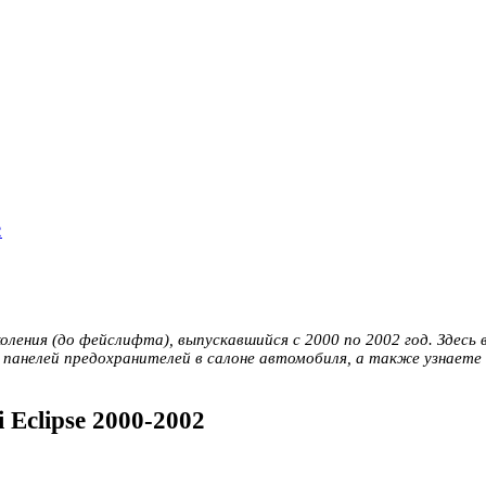
2
коления (до фейслифта), выпускавшийся с 2000 по 2002 год. Здес
панелей предохранителей в салоне автомобиля, а также узнаете
 Eclipse 2000-2002