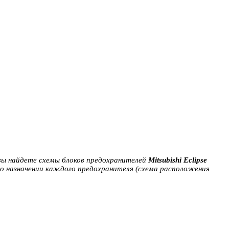
ь вы найдете схемы блоков предохранителей
Mitsubishi Eclipse
 о назначении каждого предохранителя (схема расположения