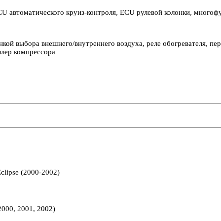
автоматического круиз-контроля, ECU рулевой колонки, многофу
онкой выбора внешнего/внутреннего воздуха, реле обогревателя, пе
ллер компрессора