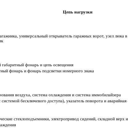
Цепь нагрузки
агажника, универсальный открыватель гаражных ворот, узел люка в
ик
ий габаритный фонарь и цепь освещения
тный фонарь и фонарь подсветки номерного знака
рования воздуха, система охлаждения и система иммобилайзера
 системой бесключевого доступа), указатель поворота и аварийная
ческие стеклоподъемники, электропривод сидений, складной верх и
лаждения