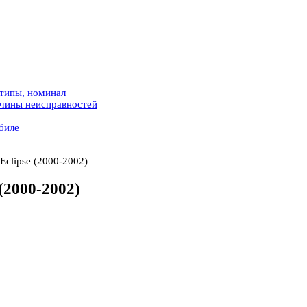
 типы, номинал
ичины неисправностей
биле
Eclipse (2000-2002)
(2000-2002)