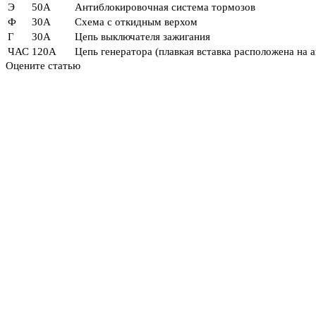
Э
50А
Антиблокировочная система тормозов
Ф
30А
Схема с откидным верхом
Г
30А
Цепь выключателя зажигания
ЧАС
120А
Цепь генератора (плавкая вставка расположена на 
Оцените статью