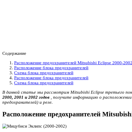
Содержание
Расположение предохранителей Mitsubishi Eclipse 2000-200
Расположение блока предохранителей
Схема блока предохранителей
Расположение блока предохранителей
Схема блока предохранителей
В данной статье мы рассмотрим Mitsubishi Eclipse третьего по
2000, 2001 и 2002 годов
, получите информацию о расположении 
предохранителей) и реле.
Расположение предохранителей Mitsubishi