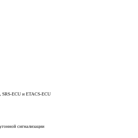
да, SRS-ECU и ETACS-ECU
оугонной сигнализации