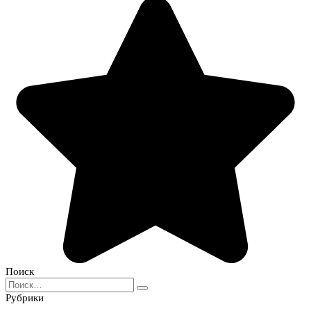
Поиск
Search
for:
Рубрики