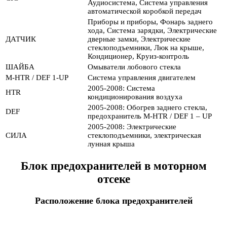
Аудиосистема, Система управления
автоматической коробкой передач
Приборы и приборы, Фонарь заднего
хода, Система зарядки, Электрические
ДАТЧИК
дверные замки, Электрические
стеклоподъемники, Люк на крыше,
Кондиционер, Круиз-контроль
ШАЙБА
Омыватели лобового стекла
M-HTR / DEF 1-UP
Система управления двигателем
2005-2008: Система
HTR
кондиционирования воздуха
2005-2008: Обогрев заднего стекла,
DEF
предохранитель M-HTR / DEF 1 – UP
2005-2008: Электрические
СИЛА
стеклоподъемники, электрическая
лунная крыша
Блок предохранителей в моторном
отсеке
Расположение блока предохранителей