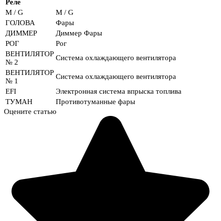
Реле
M / G
M / G
ГОЛОВА
Фары
ДИММЕР
Диммер Фары
РОГ
Рог
ВЕНТИЛЯТОР
Система охлаждающего вентилятора
№ 2
ВЕНТИЛЯТОР
Система охлаждающего вентилятора
№ 1
EFI
Электронная система впрыска топлива
ТУМАН
Противотуманные фары
Оцените статью