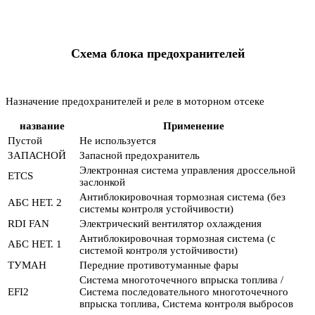
Схема блока предохранителей
Назначение предохранителей и реле в моторном отсеке
название
Применение
Пустой
Не используется
ЗАПАСНОЙ
Запасной предохранитель
Электронная система управления дроссельной
ETCS
заслонкой
Антиблокировочная тормозная система (без
АБС НЕТ. 2
системы контроля устойчивости)
RDI FAN
Электрический вентилятор охлаждения
Антиблокировочная тормозная система (с
АБС НЕТ. 1
системой контроля устойчивости)
ТУМАН
Передние противотуманные фары
Система многоточечного впрыска топлива /
EFI2
Система последовательного многоточечного
впрыска топлива, Система контроля выбросов