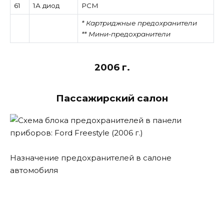
61
1А диод
PCM
* Картриджные предохранители
** Мини-предохранители
2006 г.
Пассажирский салон
Назначение предохранителей в салоне
автомобиля