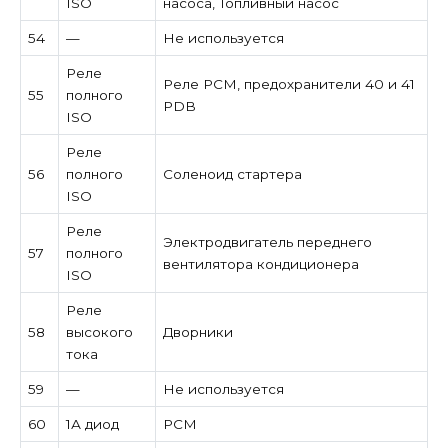
ISO
насоса, Топливный насос
54
—
Не используется
Реле
Реле PCM, предохранители 40 и 41
55
полного
PDB
ISO
Реле
56
полного
Соленоид стартера
ISO
Реле
Электродвигатель переднего
57
полного
вентилятора кондиционера
ISO
Реле
58
высокого
Дворники
тока
59
—
Не используется
60
1А диод
PCM