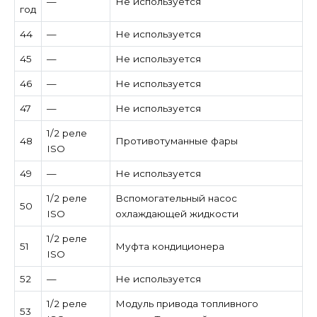
—
Не используется
год
44
—
Не используется
45
—
Не используется
46
—
Не используется
47
—
Не используется
1/2 реле
48
Противотуманные фары
ISO
49
—
Не используется
1/2 реле
Вспомогательный насос
50
ISO
охлаждающей жидкости
1/2 реле
51
Муфта кондиционера
ISO
52
—
Не используется
1/2 реле
Модуль привода топливного
53