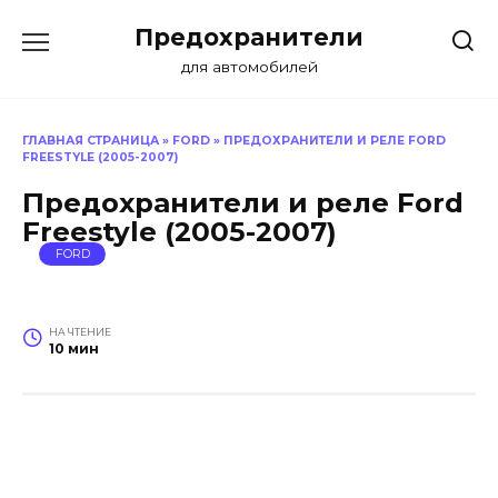
Перейти
Предохранители
к
содержанию
для автомобилей
ГЛАВНАЯ СТРАНИЦА
»
FORD
»
ПРЕДОХРАНИТЕЛИ И РЕЛЕ FORD
FREESTYLE (2005-2007)
Предохранители и реле Ford
Freestyle (2005-2007)
FORD
НА ЧТЕНИЕ
10 мин