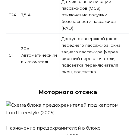
Датчик классификации
пассажиров (OCS),
F24
7,5 А
отключение подушки
безопасности пассажира
(PAD)
Доступ с задержкой (окно
переднего пассажира, окна
30A
заднего пассажира [через
C1
Автоматический
оконный переключатель],
выключатель
подсветка переключателя
окон, подсветка
Моторного отсека
Назначение предохранителей в блоке