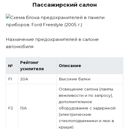
Пассажирский салон
Назначение предохранителей в салоне
автомобиля
Рейтинг
№
Описание
усилителя
F1
20А
Высокие балки
Освещение салона (лампы
вежливости и по запросу),
дополнительное
F2
15А
оборудование с задержкой
(электрические
стеклоподъемники и люк в
крыше)