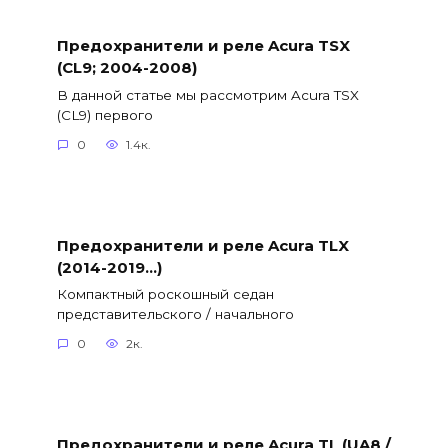
Предохранители и реле Acura TSX
(CL9; 2004-2008)
В данной статье мы рассмотрим Acura TSX
(CL9) первого
0
1.4к.
Предохранители и реле Acura TLX
(2014-2019…)
Компактный роскошный седан
представительского / начального
0
2к.
Предохранители и реле Acura TL (UA8 /