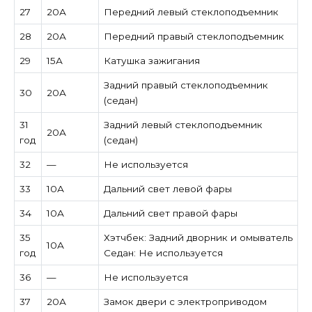
27
20А
Передний левый стеклоподъемник
28
20А
Передний правый стеклоподъемник
29
15А
Катушка зажигания
Задний правый стеклоподъемник
30
20А
(седан)
31
Задний левый стеклоподъемник
20А
год
(седан)
32
—
Не используется
33
10А
Дальний свет левой фары
34
10А
Дальний свет правой фары
35
Хэтчбек: Задний дворник и омыватель
10А
год
Седан: Не используется
36
—
Не используется
37
20А
Замок двери с электроприводом