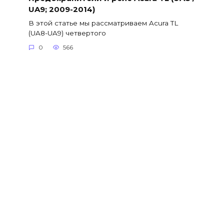
UA9; 2009-2014)
В этой статье мы рассматриваем Acura TL
(UA8-UA9) четвертого
0
566