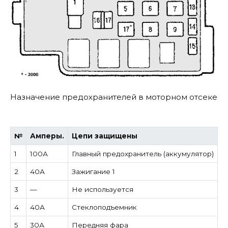
Назначение предохранителей в моторном отсеке
№
Амперы.
Цепи защищены
1
100А
Главный предохранитель (аккумулятор)
2
40А
Зажигание 1
3
—
Не используется
4
40А
Стеклоподъемник
5
30А
Передняя фара