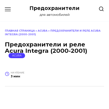
Перейти
Предохранители
к
содержанию
для автомобилей
ГЛАВНАЯ СТРАНИЦА
»
ACURA
»
ПРЕДОХРАНИТЕЛИ И РЕЛЕ ACURA
INTEGRA (2000-2001)
Предохранители и реле
Acura Integra (2000-2001)
ACURA
НА ЧТЕНИЕ
3 мин