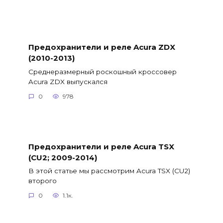
Предохранители и реле Acura ZDX
(2010-2013)
Среднеразмерный роскошный кроссовер
Acura ZDX выпускался
0
978
Предохранители и реле Acura TSX
(CU2; 2009-2014)
В этой статье мы рассмотрим Acura TSX (CU2)
второго
0
1.1к.