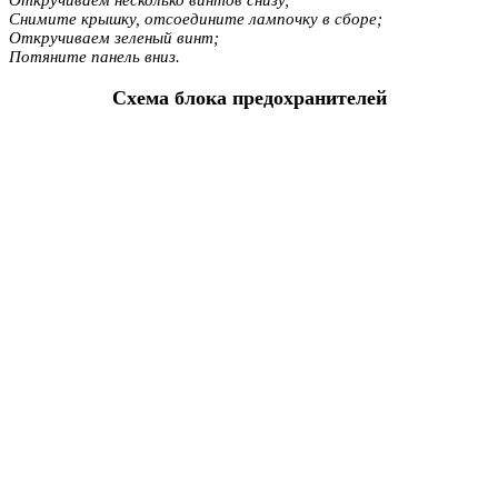
Откручиваем несколько винтов снизу;
Снимите крышку, отсоедините лампочку в сборе;
Откручиваем зеленый винт;
Потяните панель вниз.
Схема блока предохранителей