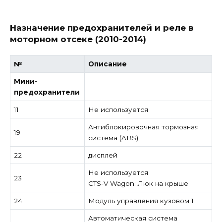
Назначение предохранителей и реле в
моторном отсеке (2010-2014)
№
Описание
Мини-
предохранители
11
Не используется
Антиблокировочная тормозная
19
система (ABS)
22
дисплей
Не используется
23
CTS-V Wagon: Люк на крыше
24
Модуль управления кузовом 1
Автоматическая система