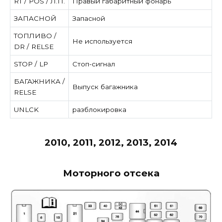
RT / POS / Л.П.
Правый габаритный фонарь
ЗАПАСНОЙ
Запасной
ТОПЛИВО /
Не используется
DR / RELSE
STOP / LP
Стоп-сигнал
БАГАЖНИКА /
Выпуск багажника
RELSE
UNLCK
разблокировка
2010, 2011, 2012, 2013, 2014
Моторного отсека