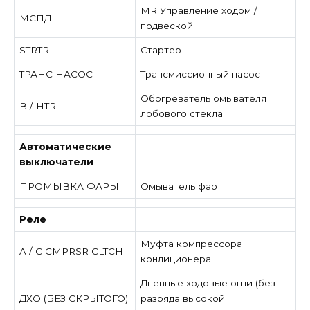
MR Управление ходом /
МСПД
подвеской
STRTR
Стартер
ТРАНС НАСОС
Трансмиссионный насос
Обогреватель омывателя
В / HTR
лобового стекла
Автоматические
выключатели
ПРОМЫВКА ФАРЫ
Омыватель фар
Реле
Муфта компрессора
A / C CMPRSR CLTCH
кондиционера
Дневные ходовые огни (без
ДХО (БЕЗ СКРЫТОГО)
разряда высокой