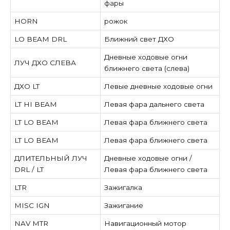
фары
HORN
рожок
LO BEAM DRL
Ближний свет ДХО
Дневные ходовые огни
ЛУЧ ДХО СЛЕВА
ближнего света (слева)
ДХО LT
Левые дневные ходовые огни
LT HI BEAM
Левая фара дальнего света
LT LO BEAM
Левая фара ближнего света
LT LO BEAM
Левая фара ближнего света
ДЛИТЕЛЬНЫЙ ЛУЧ
Дневные ходовые огни /
DRL / LT
Левая фара ближнего света
LTR
Зажигалка
MISC IGN
Зажигание
NAV MTR
Навигационный мотор