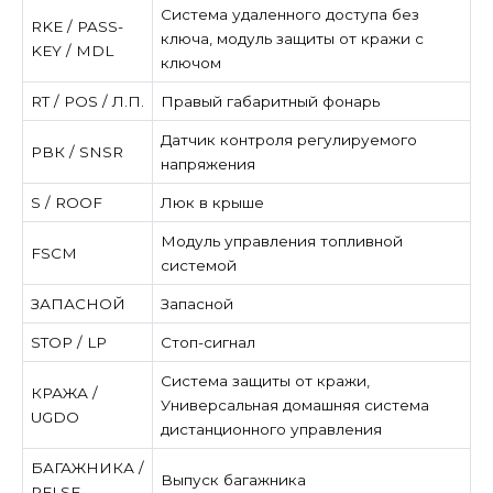
Система удаленного доступа без
RKE / PASS-
ключа, модуль защиты от кражи с
KEY / MDL
ключом
RT / POS / Л.П.
Правый габаритный фонарь
Датчик контроля регулируемого
РВК / SNSR
напряжения
S / ROOF
Люк в крыше
Модуль управления топливной
FSCM
системой
ЗАПАСНОЙ
Запасной
STOP / LP
Стоп-сигнал
Система защиты от кражи,
КРАЖА /
Универсальная домашняя система
UGDO
дистанционного управления
БАГАЖНИКА /
Выпуск багажника
RELSE