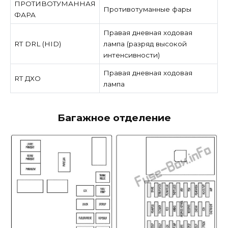
ПРОТИВОТУМАННАЯ
Противотуманные фары
ФАРА
Правая дневная ходовая
RT DRL (HID)
лампа (разряд высокой
интенсивности)
Правая дневная ходовая
RT ДХО
лампа
Багажное отделение