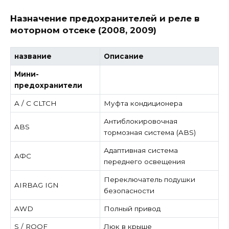
Назначение предохранителей и реле в
моторном отсеке (2008, 2009)
название
Описание
Мини-
предохранители
A / C CLTCH
Муфта кондиционера
Антиблокировочная
ABS
тормозная система (ABS)
Адаптивная система
АФС
переднего освещения
Переключатель подушки
AIRBAG IGN
безопасности
AWD
Полный привод
S / ROOF
Люк в крыше