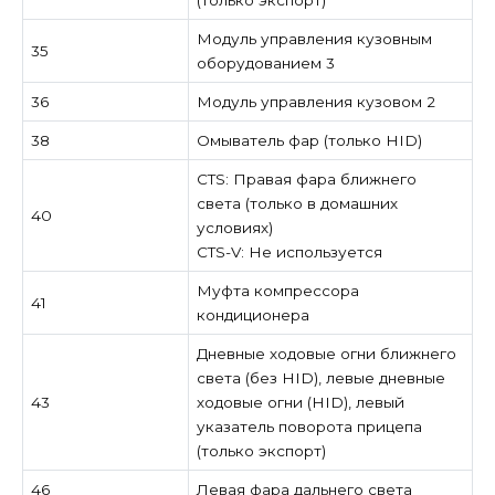
(только экспорт)
Модуль управления кузовным
35
оборудованием 3
36
Модуль управления кузовом 2
38
Омыватель фар (только HID)
CTS: Правая фара ближнего
света (только в домашних
40
условиях)
CTS-V: Не используется
Муфта компрессора
41
кондиционера
Дневные ходовые огни ближнего
света (без HID), левые дневные
43
ходовые огни (HID), левый
указатель поворота прицепа
(только экспорт)
46
Левая фара дальнего света