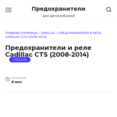
Перейти
Предохранители
к
содержанию
для автомобилей
ГЛАВНАЯ СТРАНИЦА
»
CADILLAC
»
ПРЕДОХРАНИТЕЛИ И РЕЛЕ
CADILLAC CTS (2008-2014)
Предохранители и реле
Cadillac CTS (2008-2014)
CADILLAC
НА ЧТЕНИЕ
8 мин