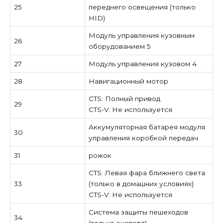
25
переднего освещения (только
HID)
Модуль управления кузовным
26
оборудованием 5
27
Модуль управления кузовом 4
28
Навигационный мотор
CTS: Полный привод
29
CTS-V: Не используется
Аккумуляторная батарея модуля
30
управления коробкой передач
31
рожок
CTS: Левая фара ближнего света
33
(только в домашних условиях)
CTS-V: Не используется
Система защиты пешеходов
34