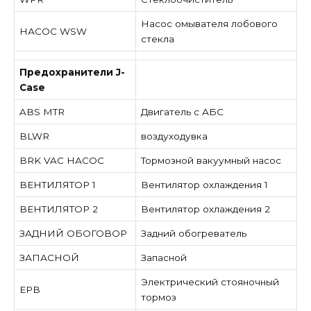
Насос омывателя лобового
НАСОС WSW
стекла
Предохранители J-
Case
ABS MTR
Двигатель с АБС
BLWR
воздуходувка
BRK VAC НАСОС
Тормозной вакуумный насос
ВЕНТИЛЯТОР 1
Вентилятор охлаждения 1
ВЕНТИЛЯТОР 2
Вентилятор охлаждения 2
ЗАДНИЙ ОБОГОВОР
Задний обогреватель
ЗАПАСНОЙ
Запасной
Электрический стояночный
EPB
тормоз