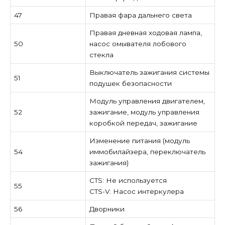
47
Правая фара дальнего света
Правая дневная ходовая лампа,
50
насос омывателя лобового
стекла
Выключатель зажигания системы
51
подушек безопасности
Модуль управления двигателем,
52
зажигание, модуль управления
коробкой передач, зажигание
Изменение питания (модуль
54
иммобилайзера, переключатель
зажигания)
CTS: Не используется
55
CTS-V: Насос интеркулера
56
Дворники