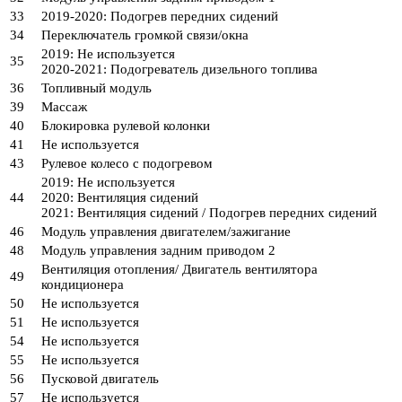
33
2019-2020: Подогрев передних сидений
34
Переключатель громкой связи/окна
2019: Не используется
35
2020-2021: Подогреватель дизельного топлива
36
Топливный модуль
39
Массаж
40
Блокировка рулевой колонки
41
Не используется
43
Рулевое колесо с подогревом
2019: Не используется
44
2020: Вентиляция сидений
2021: Вентиляция сидений / Подогрев передних сидений
46
Модуль управления двигателем/зажигание
48
Модуль управления задним приводом 2
Вентиляция отопления/ Двигатель вентилятора
49
кондиционера
50
Не используется
51
Не используется
54
Не используется
55
Не используется
56
Пусковой двигатель
57
Не используется