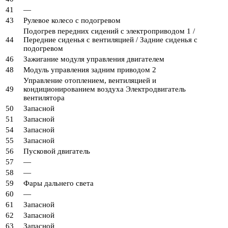
41
—
43
Рулевое колесо с подогревом
Подогрев передних сидений с электроприводом 1 /
44
Передние сиденья с вентиляцией / Задние сиденья с
подогревом
46
Зажигание модуля управления двигателем
48
Модуль управления задним приводом 2
Управление отоплением, вентиляцией и
49
кондиционированием воздуха Электродвигатель
вентилятора
50
Запасной
51
Запасной
54
Запасной
55
Запасной
56
Пусковой двигатель
57
—
58
—
59
Фары дальнего света
60
—
61
Запасной
62
Запасной
63
Запасной