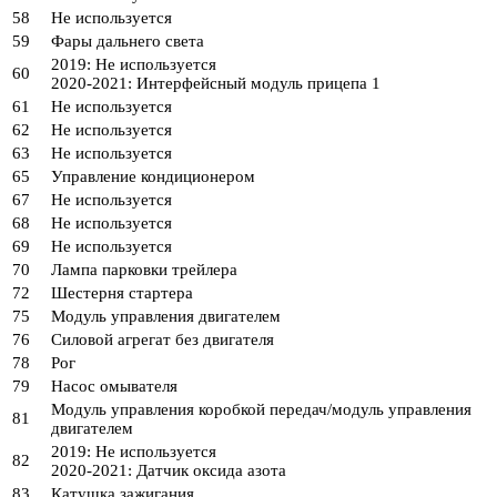
58
Не используется
59
Фары дальнего света
2019: Не используется
60
2020-2021: Интерфейсный модуль прицепа 1
61
Не используется
62
Не используется
63
Не используется
65
Управление кондиционером
67
Не используется
68
Не используется
69
Не используется
70
Лампа парковки трейлера
72
Шестерня стартера
75
Модуль управления двигателем
76
Силовой агрегат без двигателя
78
Рог
79
Насос омывателя
Модуль управления коробкой передач/модуль управления
81
двигателем
2019: Не используется
82
2020-2021: Датчик оксида азота
83
Катушка зажигания