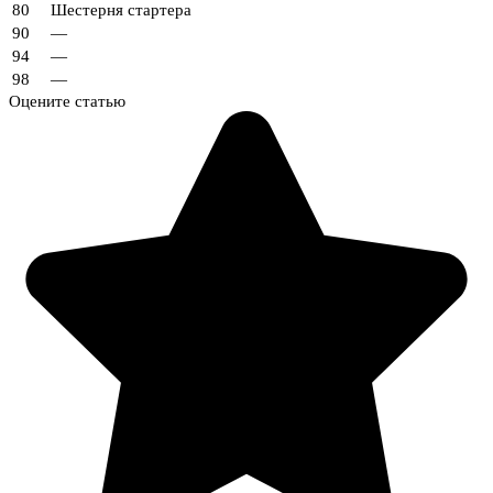
80
Шестерня стартера
90
—
94
—
98
—
Оцените статью