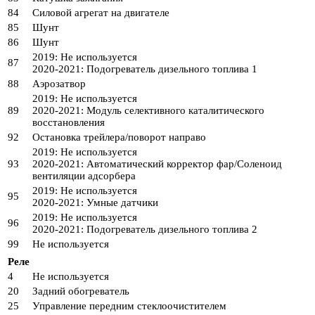
84
Силовой агрегат на двигателе
85
Шунт
86
Шунт
2019: Не используется
87
2020-2021: Подогреватель дизельного топлива 1
88
Аэрозатвор
2019: Не используется
89
2020-2021: Модуль селективного каталитического
восстановления
92
Остановка трейлера/поворот направо
2019: Не используется
93
2020-2021: Автоматический корректор фар/Соленоид
вентиляции адсорбера
2019: Не используется
95
2020-2021: Умные датчики
2019: Не используется
96
2020-2021: Подогреватель дизельного топлива 2
99
Не используется
Реле
4
Не используется
20
Задний обогреватель
25
Управление передним стеклоочистителем