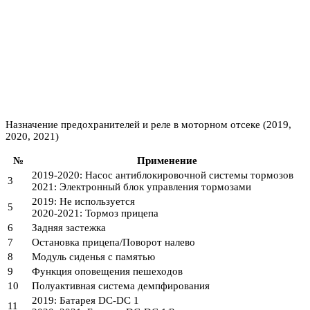
Назначение предохранителей и реле в моторном отсеке (2019,
2020, 2021)
№
Применение
2019-2020: Насос антиблокировочной системы тормозов
3
2021: Электронный блок управления тормозами
2019: Не используется
5
2020-2021: Тормоз прицепа
6
Задняя застежка
7
Остановка прицепа/Поворот налево
8
Модуль сиденья с памятью
9
Функция оповещения пешеходов
10
Полуактивная система демпфирования
2019: Батарея DC-DC 1
11