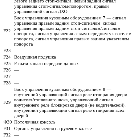
левого заднего стоп-сигнала, левый задний сигнал
управления стоп-сигналом/поворотом, правый
управляющий сигнал ДХО
Блок управления кузовным оборудованием 7 — сигнал
управления правым задним стоп-сигналом, сигнал
управления правым задним стоп-сигналом/сигналом
F22
поворота, сигнал управления левым передним указателем
поворота, сигнал управления правым задним указателем
поворота
F23
—
F24
Воздушная подушка
F25
Разъем канала передачи данных
F26
—
F27
—
F28
—
Блок управления кузовным оборудованием 8 —
внутренний управляющий сигнал реле отпирания двери
водителя/топливного люка, управляющий сигнал
F29
внутреннего реле блокировки двери (не водительской),
внутренний управляющий сигнал реле отпирания всех
дверей
Ф30
Потолочная консоль
F31
Органы управления на рулевом колесе
F32
—