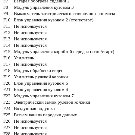
F7
Батарея обогрева сидений 2
F8
Модуль управления кузовом 3
F9
Выключатель электрического стояночного тормоза
F10
Блок управления кузовом 2 (стоп/старт)
F11
Не используется
F12
Не используется
F13
Не используется
F14
Не используется
F15
Модуль управления коробкой передач (стоп/старт)
F16
Усилитель
F17
Не используется
F18
Модуль обработки видео
F19
Усилитель рулевой колонки
F20
Блок управления кузовом 6
F21
Блок управления кузовом 4
F22
Модуль управления кузовом 7
F23
Электрический замок рулевой колонки
F24
Воздушная подушка
F25
Разъем канала передачи данных
F26
Не используется
F27
Не используется
F28
Не используется