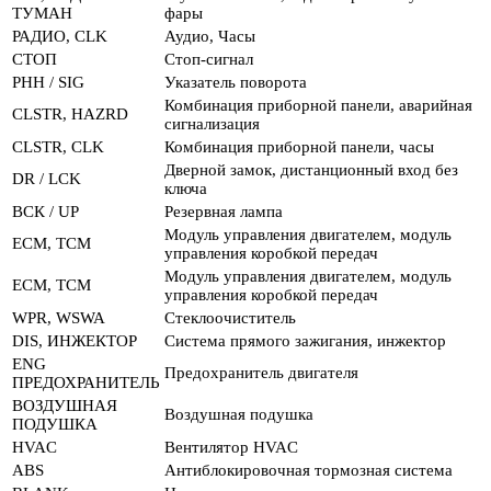
ТУМАН
фары
РАДИО, CLK
Аудио, Часы
СТОП
Стоп-сигнал
РНН / SIG
Указатель поворота
Комбинация приборной панели, аварийная
CLSTR, HAZRD
сигнализация
CLSTR, CLK
Комбинация приборной панели, часы
Дверной замок, дистанционный вход без
DR / LCK
ключа
ВСК / UP
Резервная лампа
Модуль управления двигателем, модуль
ECM, TCM
управления коробкой передач
Модуль управления двигателем, модуль
ECM, TCM
управления коробкой передач
WPR, WSWA
Стеклоочиститель
DIS, ИНЖЕКТОР
Система прямого зажигания, инжектор
ENG
Предохранитель двигателя
ПРЕДОХРАНИТЕЛЬ
ВОЗДУШНАЯ
Воздушная подушка
ПОДУШКА
HVAC
Вентилятор HVAC
ABS
Антиблокировочная тормозная система