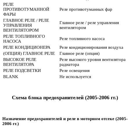
РЕЛЕ
ПРОТИВОТУМАННОЙ
Реле противотуманных фар
ФАРЫ
ГЛАВНОЕ РЕЛЕ / РЕЛЕ
Главное реле / ​​реле управления
УПРАВЛЕНИЯ
вентилятором
ВЕНТИЛЯТОРОМ
РЕЛЕ ТОПЛИВНОГО
Реле топливного насоса
НАСОСА
РЕЛЕ КОНДИЦИОНЕРА
Реле кондиционирования воздуха
(ОПЦИЯ) ГЛАВНОЕ РЕЛЕ
Главное реле (опция)
ВЫСОКОЕ РЕЛЕ
Реле высокого уровня вентилятора
ВЕНТИЛЯТОРА
радиатора
РЕЛЕ ПОДСВЕТКИ
Реле освещения
BLANK
Не используется
Схема блока предохранителей (2005-2006 гг.)
Назначение предохранителей и реле в моторном отсеке (2005-
2006 гг.)