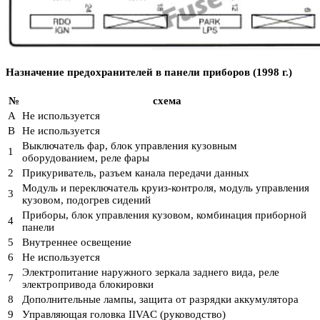
Назначение предохранителей в панели приборов (1998 г.)
№
схема
A
Не используется
В
Не используется
Выключатель фар, блок управления кузовным
1
оборудованием, реле фары
2
Прикуриватель, разъем канала передачи данных
Модуль и переключатель круиз-контроля, модуль управления
3
кузовом, подогрев сидений
Приборы, блок управления кузовом, комбинация приборной
4
панели
5
Внутреннее освещение
6
Не используется
Электропитание наружного зеркала заднего вида, реле
7
электропривода блокировки
8
Дополнительные лампы, защита от разрядки аккумулятора
9
Управляющая головка IIVAC (руководство)