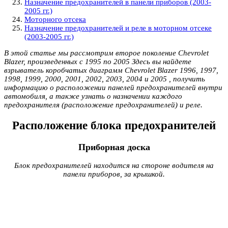
Назначение предохранителей в панели приборов (2003-
2005 гг.)
Моторного отсека
Назначение предохранителей и реле в моторном отсеке
(2003-2005 гг.)
В этой статье мы рассмотрим второе поколение Chevrolet
Blazer, произведенных с 1995 по 2005 Здесь вы найдете
взрыватель коробчатых диаграмм Chevrolet Blazer 1996, 1997,
1998, 1999, 2000, 2001, 2002, 2003, 2004 и 2005 , получить
информацию о расположении панелей предохранителей внутри
автомобиля, а также узнать о назначении каждого
предохранителя (расположение предохранителей) и реле.
Расположение блока предохранителей
Приборная доска
Блок предохранителей находится на стороне водителя на
панели приборов, за крышкой.