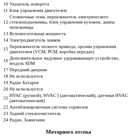
10
Указатель поворота
11
Блок управления двигателем
Стояночные огни, переключатель электрического
12
стеклоподъемника, блок управления кузовом, лампа
пепельницы
13
Вспомогательная мощность
14
Электродвигатель замков
Переключатель полного привода, органы управления
15
двигателем (VCM, PCM, коробка передач)
Дополнительное надувное удерживающее устройство,
16
модуль SDM
17
Передний дворник
18
Не используется
19
Радио Батарея
20
Не используется
HVAC (ручной), HVAC I (автоматический), датчики HVAC
21
(автоматический)
22
Антиблокировочная система тормозов
23
Задний стеклоочиститель
24
Радио, Зажигание
Моторного отсека