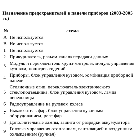
Назначение предохранителей в панели приборов (2003-2005
гг.)
№
схема
A
Не используется
В
Не используется
1
Не используется
2
Прикуриватель, разъем канала передачи данных
Модуль и переключатель круиз-контроля, модуль управления
3
кузовом, подогрев сидений
Приборы, блок управления кузовом, комбинация приборной
4
панели
Стояночные огни, переключатель электрического
5
стеклоподъемника, блок управления кузовом, лампа
пепельницы
6
Радиоуправление на рулевом колесе
Выключатель фар, блок управления кузовным
7
оборудованием, реле фар
8
Дополнительные лампы, защита от разрядки аккумулятора
Головка управления отоплением, вентиляцией и воздушным
9
охлаждением (ручная)