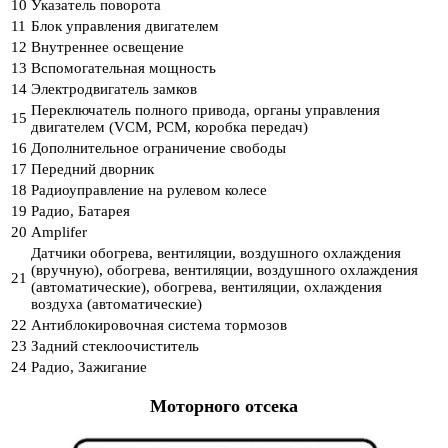
10
Указатель поворота
11
Блок управления двигателем
12
Внутреннее освещение
13
Вспомогательная мощность
14
Электродвигатель замков
Переключатель полного привода, органы управления
15
двигателем (VCM, PCM, коробка передач)
16
Дополнительное ограничение свободы
17
Передний дворник
18
Радиоуправление на рулевом колесе
19
Радио, Батарея
20
Amplifer
Датчики обогрева, вентиляции, воздушного охлаждения
(вручную), обогрева, вентиляции, воздушного охлаждения
21
(автоматические), обогрева, вентиляции, охлаждения
воздуха (автоматические)
22
Антиблокировочная система тормозов
23
Задний стеклоочиститель
24
Радио, Зажигание
Моторного отсека