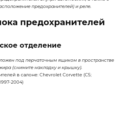
асположение предохранителей) и реле.
лока предохранителей
ское отделение
оложен под перчаточным ящиком в пространстве
жира (снимите накладку и крышку).