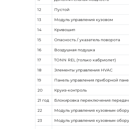
12
Пустой
13
Модуль управления кузовом
14
Кривошип
15
Опасность / указатель поворота
16
Воздушная подушка
17
TONN REL (только кабриолет)
18
Элементы управления HVAC
19
Панель управления приборной пан
20
Круиз-контроль
21 год
Блокировка переключения передач
22
Модуль управления кузовным обору
23
Модуль управления кузовным обору