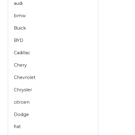
audi
bmw
Buick
BYD
Cadillac
Chery
Chevrolet
Chrysler
citroen
Dodge
fiat