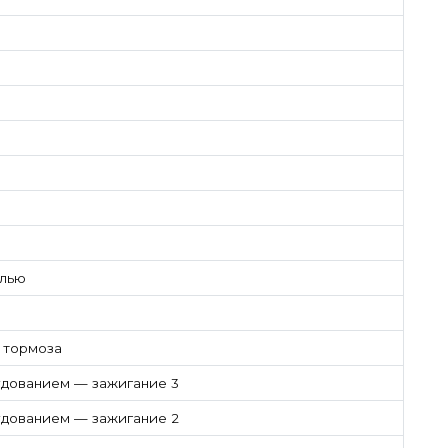
елью
 тормоза
дованием — зажигание 3
дованием — зажигание 2