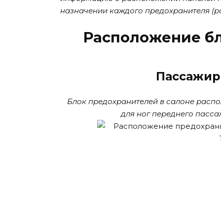
назначении каждого предохранителя (р
Расположение б
Пассажир
Блок предохранителей в салоне расп
для ног переднего пасса