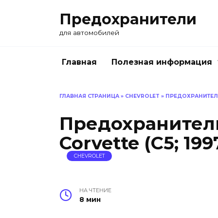
Перейти
Предохранители
к
содержанию
для автомобилей
Главная
Полезная информация
ГЛАВНАЯ СТРАНИЦА
»
CHEVROLET
»
ПРЕДОХРАНИТЕЛИ 
Предохранители
Corvette (C5; 199
CHEVROLET
НА ЧТЕНИЕ
8 мин