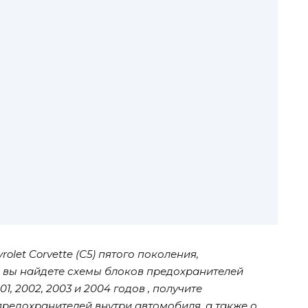
let Corvette (C5) пятого поколения,
сь вы найдете схемы блоков предохранителей
2001, 2002, 2003 и 2004 годов , получите
едохранителей внутри автомобиля, а также о