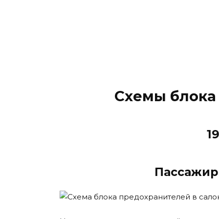
Схемы блока
1
Пассажир