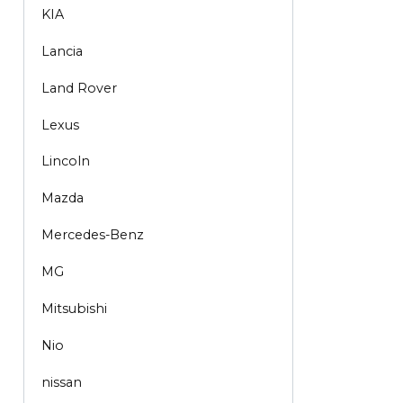
KIA
Lancia
Land Rover
Lexus
Lincoln
Mazda
Mercedes-Benz
MG
Mitsubishi
Nio
nissan