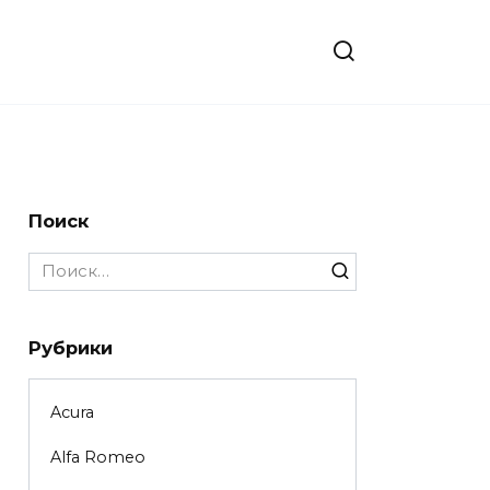
Поиск
Search
for:
Рубрики
Acura
Alfa Romeo