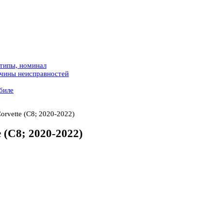
 типы, номинал
ичины неисправностей
биле
orvette (C8; 2020-2022)
 (C8; 2020-2022)