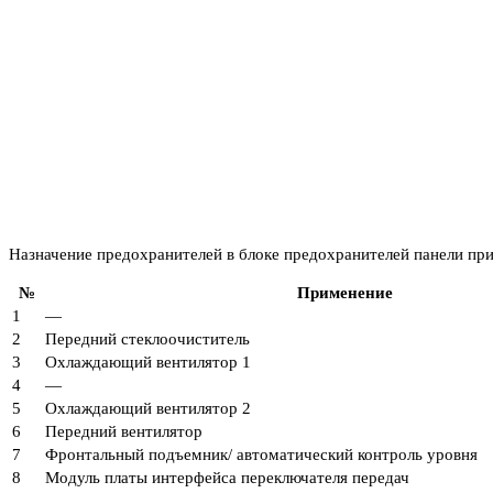
Назначение предохранителей в блоке предохранителей панели пр
№
Применение
1
—
2
Передний стеклоочиститель
3
Охлаждающий вентилятор 1
4
—
5
Охлаждающий вентилятор 2
6
Передний вентилятор
7
Фронтальный подъемник/ автоматический контроль уровня
8
Модуль платы интерфейса переключателя передач