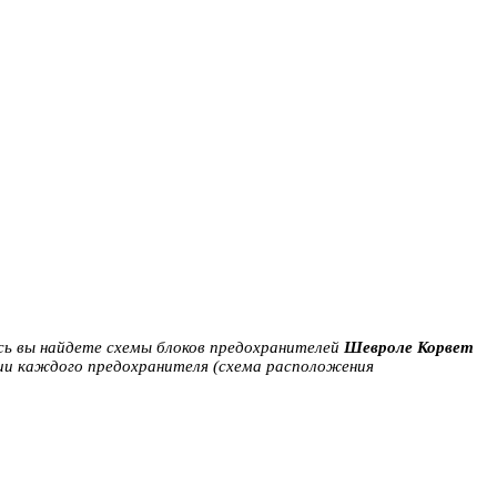
есь вы найдете схемы блоков предохранителей
Шевроле Корвет
нии каждого предохранителя (схема расположения