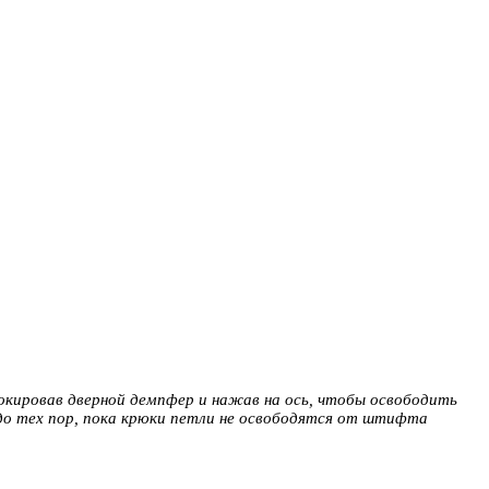
окировав дверной демпфер и нажав на ось, чтобы освободить
до тех пор, пока крюки петли не освободятся от штифта