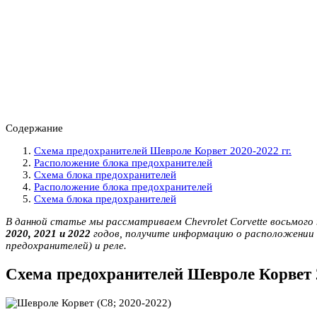
Содержание
Схема предохранителей Шевроле Корвет 2020-2022 гг.
Расположение блока предохранителей
Схема блока предохранителей
Расположение блока предохранителей
Схема блока предохранителей
В данной статье мы рассматриваем Chevrolet Corvette восьмого
2020, 2021 и 2022
годов, получите информацию о расположении 
предохранителей) и реле.
Схема предохранителей Шевроле Корвет 2