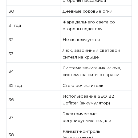
стороны пассажира
30
Дневные ходовые огни
Фара дальнего света со
31 год
стороны водителя
32
Не используется
Люк, аварийный световой
33
сигнал на крыше
Система зажигания ключа,
34
система защиты от кражи
35 год
Стеклоочиститель
Использование SEO B2
36
Upfitter (аккумулятор)
Электрические
37
регулируемые педали
Климат-контроль
38