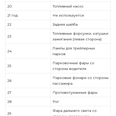
20
Топливный насос
21 год
Не используется
22
Задняя шайба
Топливные форсунки, катушки
23
зажигания (левая сторона)
Лампы для трейлерных
24
парков
Парковочные фары со
25
стороны водителя
Парковые фонари со стороны
26
пассажира
27
Противотуманные фары
28
Рог
Фара дальнего света со
29