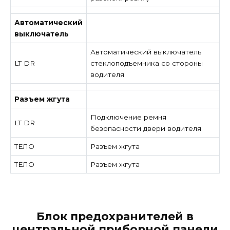
Автоматический
выключатель
Автоматический выключатель
LT DR
стеклоподъемника со стороны
водителя
Разъем жгута
Подключение ремня
LT DR
безопасности двери водителя
ТЕЛО
Разъем жгута
ТЕЛО
Разъем жгута
Блок предохранителей в
центральной приборной панели