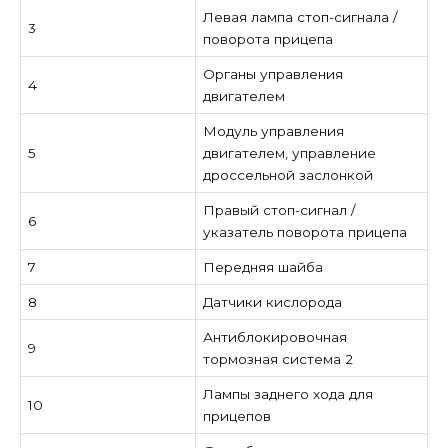
Левая лампа стоп-сигнала /
3
поворота прицепа
Органы управления
4
двигателем
Модуль управления
5
двигателем, управление
дроссельной заслонкой
Правый стоп-сигнал /
6
указатель поворота прицепа
7
Передняя шайба
8
Датчики кислорода
Антиблокировочная
9
тормозная система 2
Лампы заднего хода для
10
прицепов