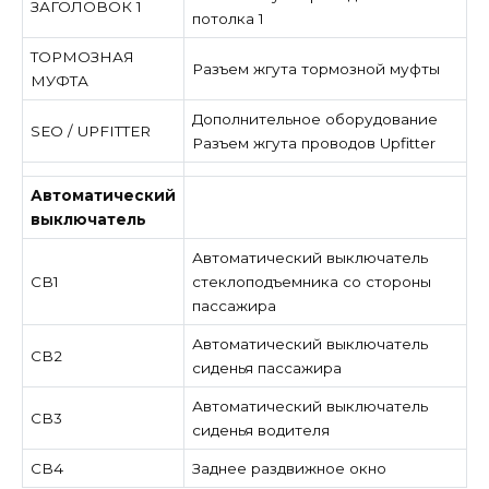
ЗАГОЛОВОК 1
потолка 1
ТОРМОЗНАЯ
Разъем жгута тормозной муфты
МУФТА
Дополнительное оборудование
SEO / UPFITTER
Разъем жгута проводов Upfitter
Автоматический
выключатель
Автоматический выключатель
CB1
стеклоподъемника со стороны
пассажира
Автоматический выключатель
CB2
сиденья пассажира
Автоматический выключатель
CB3
сиденья водителя
CB4
Заднее раздвижное окно