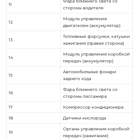
Фара ближнего света со
11
стороны водителя
Модуль управления
12
двигателем (аккумулятор)
Топливные форсунки, катушки
13
зажигания (правая сторона)
Модуль управления коробкой
14
передач (аккумулятор)
Автомобильные фонари
15
заднего хода
Фара ближнего света со
16
стороны пассажира
17
Компрессор кондиционера
18
Датчики кислорода
Органы управления коробкой
19
передач (зажигание)