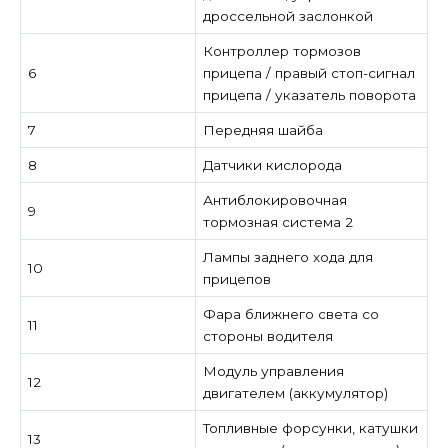
дроссельной заслонкой
Контроллер тормозов
6
прицепа / правый стоп-сигнал
прицепа / указатель поворота
7
Передняя шайба
8
Датчики кислорода
Антиблокировочная
9
тормозная система 2
Лампы заднего хода для
10
прицепов
Фара ближнего света со
11
стороны водителя
Модуль управления
12
двигателем (аккумулятор)
Топливные форсунки, катушки
13