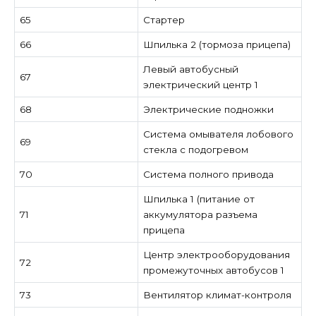
65
Стартер
66
Шпилька 2 (тормоза прицепа)
Левый автобусный
67
электрический центр 1
68
Электрические подножки
Система омывателя лобового
69
стекла с подогревом
70
Система полного привода
Шпилька 1 (питание от
71
аккумулятора разъема
прицепа
Центр электрооборудования
72
промежуточных автобусов 1
73
Вентилятор климат-контроля