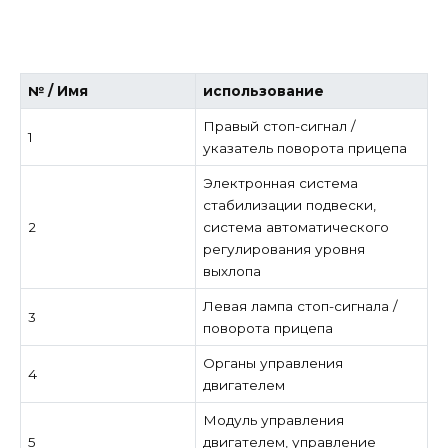
№ / Имя
использование
Правый стоп-сигнал /
1
указатель поворота прицепа
Электронная система
стабилизации подвески,
2
система автоматического
регулирования уровня
выхлопа
Левая лампа стоп-сигнала /
3
поворота прицепа
Органы управления
4
двигателем
Модуль управления
5
двигателем, управление