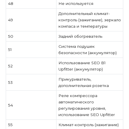
48
Не используется
Дополнительный климат-
49
контроль (зажигание), зеркало
компаса и температуры
50
Задний обогреватель
Система подушек
51
безопасности (аккумулятор)
Использование SEO B1
52
Upfitter (аккумулятор)
Прикуриватель,
53
дополнительная розетка
Реле компрессора
автоматического
54
регулирования уровня,
использование SEO Upfitter
55
Климат-контроль (зажигание)