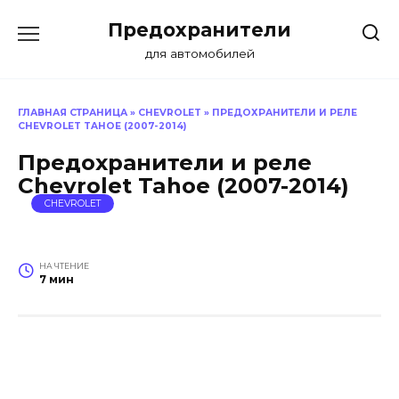
Перейти
Предохранители
к
содержанию
для автомобилей
ГЛАВНАЯ СТРАНИЦА
»
CHEVROLET
»
ПРЕДОХРАНИТЕЛИ И РЕЛЕ
CHEVROLET TAHOE (2007-2014)
Предохранители и реле
Chevrolet Tahoe (2007-2014)
CHEVROLET
НА ЧТЕНИЕ
7 мин