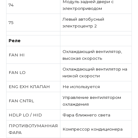
Модуль задней двери с
74
электроприводом
Левый автобусный
75
электроцентр 2
Реле
Охлаждающий вентилятор,
FAN HI
высокая скорость
Охлаждающий вентилятор на
FAN LO
низкой скорости
ENG EXH КЛАПАН
Не используется
Управление вентилятором
FAN CNTRL
охлаждения
HDLP LO / HID
Фара ближнего света
ПРОТИВОТУМАННАЯ
Компрессор кондиционера
ФАРА