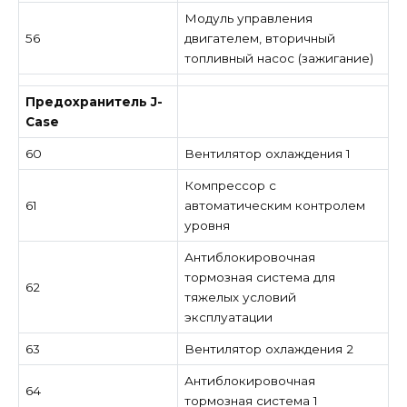
Модуль управления
56
двигателем, вторичный
топливный насос (зажигание)
Предохранитель J-
Case
60
Вентилятор охлаждения 1
Компрессор с
61
автоматическим контролем
уровня
Антиблокировочная
тормозная система для
62
тяжелых условий
эксплуатации
63
Вентилятор охлаждения 2
Антиблокировочная
64
тормозная система 1