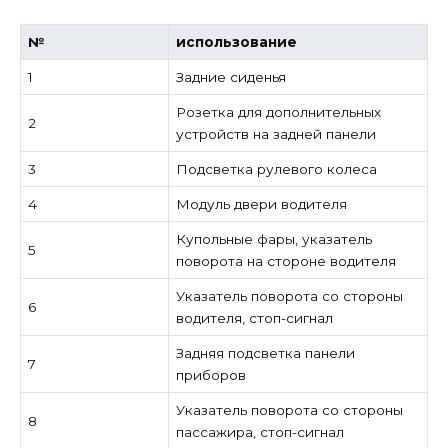
№
использование
1
Задние сиденья
Розетка для дополнительных
2
устройств на задней панели
3
Подсветка рулевого колеса
4
Модуль двери водителя
Купольные фары, указатель
5
поворота на стороне водителя
Указатель поворота со стороны
6
водителя, стоп-сигнал
Задняя подсветка панели
7
приборов
Указатель поворота со стороны
8
пассажира, стоп-сигнал