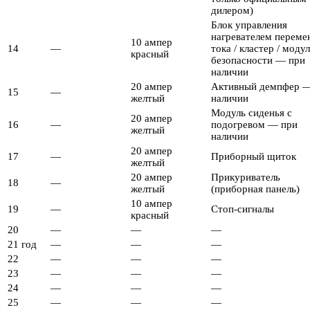
дилером)
Блок управления
нагревателем переме
10 ампер
14
—
тока / кластер / моду
красный
безопасности — при
наличии
20 ампер
Активный демпфер 
15
—
желтый
наличии
Модуль сиденья с
20 ампер
16
—
подогревом — при
желтый
наличии
20 ампер
17
—
Приборный щиток
желтый
20 ампер
Прикуриватель
18
—
желтый
(приборная панель)
10 ампер
19
—
Стоп-сигналы
красный
20
—
—
—
21 год
—
—
—
22
—
—
—
23
—
—
—
24
—
—
—
25
—
—
—