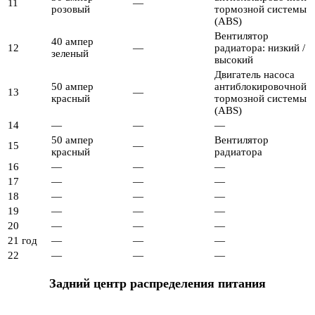
11
—
розовый
тормозной системы
(ABS)
Вентилятор
40 ампер
12
—
радиатора: низкий /
зеленый
высокий
Двигатель насоса
50 ампер
антиблокировочной
13
—
красный
тормозной системы
(ABS)
14
—
—
—
50 ампер
Вентилятор
15
—
красный
радиатора
16
—
—
—
17
—
—
—
18
—
—
—
19
—
—
—
20
—
—
—
21 год
—
—
—
22
—
—
—
Задний центр распределения питания