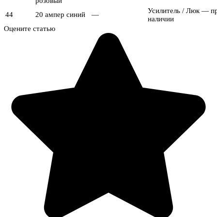
розовый
Усилитель / Люк — п
44
20 ампер синий
—
наличии
Оцените статью