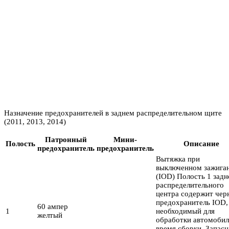
Назначение предохранителей в заднем распределительном щите
(2011, 2013, 2014)
Патронный
Мини-
Полость
Описание
предохранитель
предохранитель
Вытяжка при
выключенном зажига
(IOD) Полость 1 задн
распределительного
центра содержит чер
предохранитель IOD,
60 ампер
1
необходимый для
желтый
обработки автомобил
время сборки. Запасн