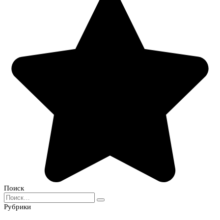
Поиск
Search
for:
Рубрики