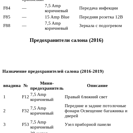
7,5 Amp
F84
—
Передача инфекции
коричневый
F85
—
15 Amp Blue
Передняя розетка 12В
7,5 Amp
F88
—
Зеркала с подогревом
коричневый
Предохранители салона (2016)
Назначение предохранителей салона (2016-2019)
Мини-
впадина
№
Описание
предохранитель
7,5 Amp
1
F12
Правый ближний свет
коричневый
Передние и задние потолочные
7,5 Amp
2
F32
фонари Освещение багажника и
коричневый
дверей
7,5 Amp
3
F53
Узел приборной панели
коричневый