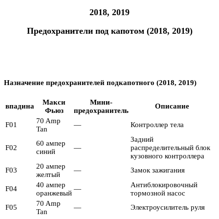
2018, 2019
Предохранители под капотом (2018, 2019)
Назначение предохранителей подкапотного (2018, 2019)
Макси
Мини-
впадина
Описание
Фьюз
предохранитель
70 Amp
F01
—
Контроллер тела
Tan
Задний
60 ампер
F02
—
распределительный блок
синий
кузовного контроллера
20 ампер
F03
—
Замок зажигания
желтый
40 ампер
Антиблокировочный
F04
—
оранжевый
тормозной насос
70 Amp
F05
—
Электроусилитель руля
Tan