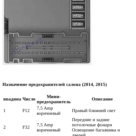
Назначение предохранителей салона (2014, 2015)
Мини-
впадина
Число
Описание
предохранитель
7,5 Amp
1
F12
Правый ближний свет
коричневый
Передние и задние
7,5 Amp
потолочные фонари
2
F32
коричневый
Освещение багажника и
дверей