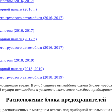
капотом (2016, 2017)
рной панели (2016 г.)
го грузового автомобиля (2016, 2017)
капотом (2016, 2017)
рной панели (2017 г.)
го грузового автомобиля (2016, 2017)
капотом (2018, 2019)
орной панели (2018, 2019)
го грузового автомобиля (2018, 2019)
настоящее время. В этой статье вы найдете схемы блоков предохра
 внутри автомобиля и узнаете о назначении каждого предохрани
Расположение блока предохранителей
 расположенных в моторном отсеке, под приборной панелью и на в