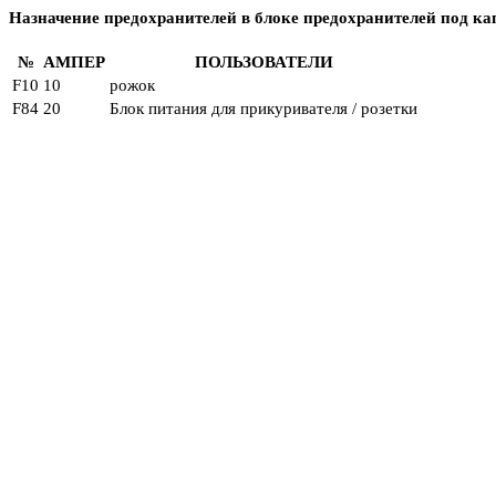
Назначение предохранителей в блоке предохранителей под кап
№
АМПЕР
ПОЛЬЗОВАТЕЛИ
F10
10
рожок
F84
20
Блок питания для прикуривателя / розетки