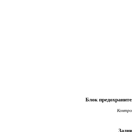
Блок предохраните
Контрол
Задни