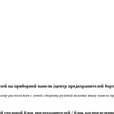
лей на приборной панели (центр предохранителей бор
лер расположен с левой стороны рулевой колонки внизу панели п
й грузовой блок предохранителей / блок распределени