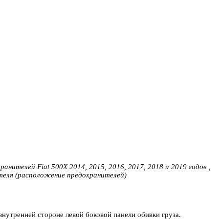
нителей Fiat 500X 2014, 2015, 2016, 2017, 2018 и 2019 годов ,
теля (расположение предохранителей)
нутренней стороне левой боковой панели обивки груза.