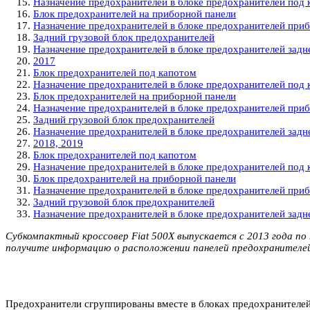
Назначение предохранителей в блоке предохранителей под 
Блок предохранителей на приборной панели
Назначение предохранителей в блоке предохранителей прибо
Задний грузовой блок предохранителей
Назначение предохранителей в блоке предохранителей задне
2017
Блок предохранителей под капотом
Назначение предохранителей в блоке предохранителей под 
Блок предохранителей на приборной панели
Назначение предохранителей в блоке предохранителей прибо
Задний грузовой блок предохранителей
Назначение предохранителей в блоке предохранителей задне
2018, 2019
Блок предохранителей под капотом
Назначение предохранителей в блоке предохранителей под 
Блок предохранителей на приборной панели
Назначение предохранителей в блоке предохранителей приб
Задний грузовой блок предохранителей
Назначение предохранителей в блоке предохранителей задне
Субкомпактный кроссовер Fiat 500X выпускается с 2013 года по 
получите информацию о расположении панелей предохранителей
Предохранители сгруппированы вместе в блоках предохранителей,