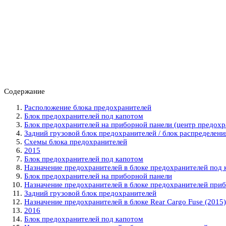
Содержание
Расположение блока предохранителей
Блок предохранителей под капотом
Блок предохранителей на приборной панели (центр предохр
Задний грузовой блок предохранителей / блок распределени
Схемы блока предохранителей
2015
Блок предохранителей под капотом
Назначение предохранителей в блоке предохранителей под к
Блок предохранителей на приборной панели
Назначение предохранителей в блоке предохранителей прибо
Задний грузовой блок предохранителей
Назначение предохранителей в блоке Rear Cargo Fuse (2015)
2016
Блок предохранителей под капотом