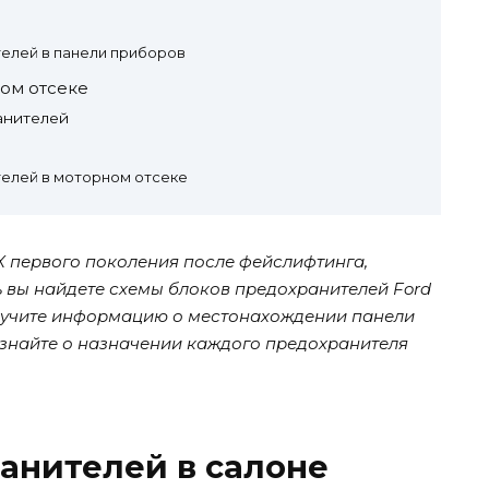
елей в панели приборов
ом отсеке
анителей
елей в моторном отсеке
X первого поколения после фейслифтинга,
сь вы найдете схемы блоков предохранителей Ford
 получите информацию о местонахождении панели
узнайте о назначении каждого предохранителя
анителей в салоне