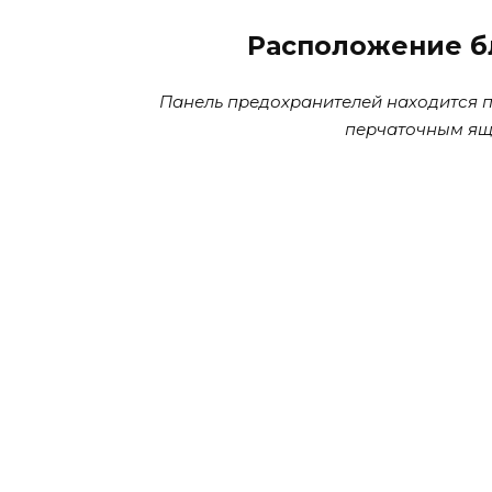
Расположение б
Панель предохранителей находится 
перчаточным ящи