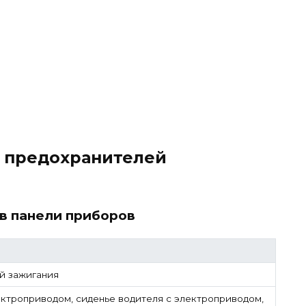
а предохранителей
в панели приборов
й зажигания
ктроприводом, сиденье водителя с электроприводом,