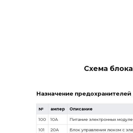
Схема блок
Назначение предохранителей 
№
ампер
Описание
100
10А
Питание электронных модуле
101
20А
Блок управления люком с эле