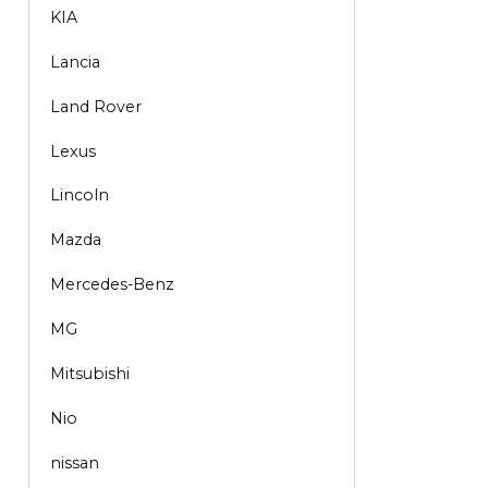
KIA
Lancia
Land Rover
Lexus
Lincoln
Mazda
Mercedes-Benz
MG
Mitsubishi
Nio
nissan