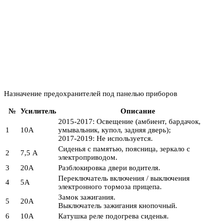
Назначение предохранителей под панелью приборов
№
Усилитель
Описание
2015-2017: Освещение (амбиент, бардачок,
1
10А
умывальник, купол, задняя дверь);
2017-2019: Не используется.
Сиденья с памятью, поясница, зеркало с
2
7,5 А
электроприводом.
3
20А
Разблокировка двери водителя.
Переключатель включения / выключения
4
5А
электронного тормоза прицепа.
Замок зажигания.
5
20А
Выключатель зажигания кнопочный.
6
10А
Катушка реле подогрева сиденья.