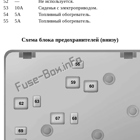
52
—
Не используется.
53
10А
Сиденья с электроприводом.
54
5А
Топливный обогреватель.
55
5А
Топливный обогреватель.
Схема блока предохранителей (внизу)