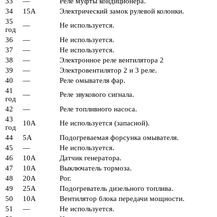
33
—
Реле муфты кондиционера.
34
15А
Электрический замок рулевой колонки.
35
—
Не используется.
год
36
—
Не используется.
37
—
Не используется.
38
—
Электронное реле вентилятора 2
39
—
Электровентилятор 2 и 3 реле.
40
—
Реле омывателя фар.
41
—
Реле звукового сигнала.
год
42
—
Реле топливного насоса.
43
10А
Не используется (запасной).
год
44
5А
Подогреваемая форсунка омывателя.
45
—
Не используется.
46
10А
Датчик генератора.
47
10А
Выключатель тормоза.
48
20А
Рог.
49
25А
Подогреватель дизельного топлива.
50
10А
Вентилятор блока передачи мощности.
51
—
Не используется.