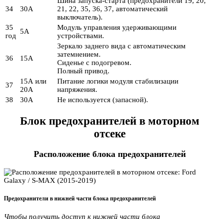
Шина запуска-старта (предохранители 19, 20,
34
30А
21, 22, 35, 36, 37, автоматический
выключатель).
35
Модуль управления удерживающими
5А
год
устройствами.
Зеркало заднего вида с автоматическим
затемнением.
36
15А
Сиденье с подогревом.
Полный привод.
15А или
Питание логики модуля стабилизации
37
20А
напряжения.
38
30А
Не используется (запасной).
Блок предохранителей в моторном
отсеке
Расположение блока предохранителей
Предохранители в нижней части блока предохранителей
Чтобы получить доступ к нижней части блока