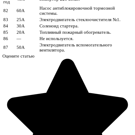
год
Насос антиблокировочной тормозной
82
60А
системы.
83
25А
Электродвигатель стеклоочистителя №1.
84
30А
Соленоид стартера.
85
20А
Топливный пожарный обогреватель.
86
—
Не используется.
Электродвигатель вспомогательного
87
50А
вентилятора.
Оцените статью