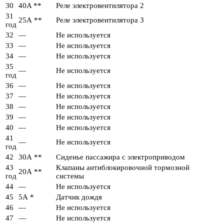
30
40A **
Реле электровентилятора 2
31
25А **
Реле электровентилятора 3
год
32
—
Не используется
33
—
Не используется
34
—
Не используется
35
—
Не используется
год
36
—
Не используется
37
—
Не используется
38
—
Не используется
39
—
Не используется
40
—
Не используется
41
—
Не используется
год
42
30А **
Сиденье пассажира с электроприводом
43
Клапаны антиблокировочной тормозной
20А **
год
системы
44
—
Не используется
45
5А *
Датчик дождя
46
—
Не используется
47
—
Не используется