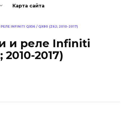
Карта сайта
ЛЕ INFINITI QX56 / QX80 (Z62; 2010-2017)
и реле Infiniti
; 2010-2017)