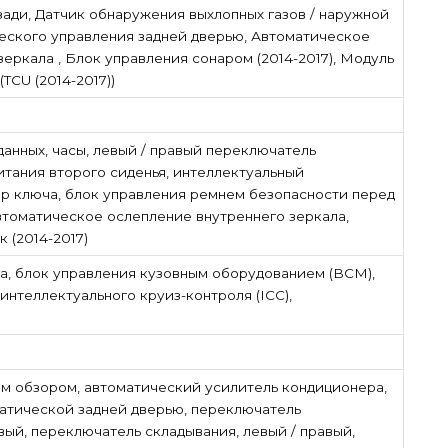
зади, Датчик обнаружения выхлопных газов / наружной
еского управления задней дверью, Автоматическое
еркала , Блок управления сонаром (2014-2017), Модуль
TCU (2014-2017))
данных, часы, левый / правый переключатель
тания второго сиденья, интеллектуальный
 ключа, блок управления ремнем безопасности перед
автоматическое ослепление внутреннего зеркала,
 (2014-2017)
а, блок управления кузовным оборудованием (BCM),
интеллектуального круиз-контроля (ICC),
м обзором, автоматический усилитель кондиционера,
атической задней дверью, переключатель
вый, переключатель складывания, левый / правый,