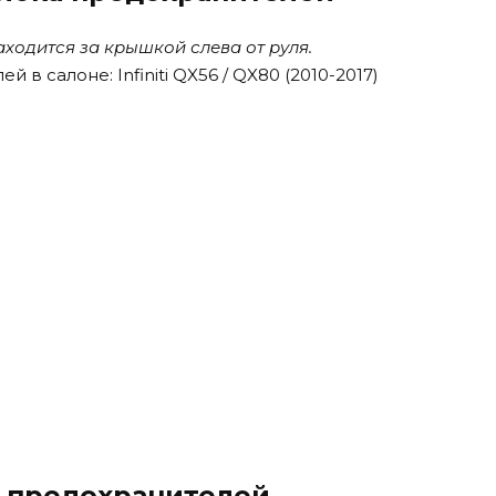
ходится за крышкой слева от руля.
а предохранителей