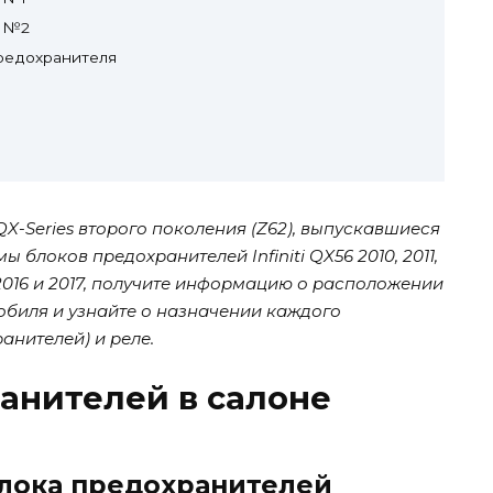
й №2
редохранителя
 QX-Series второго поколения (Z62), выпускавшиеся
мы блоков предохранителей Infiniti QX56 2010, 2011,
15, 2016 и 2017, получите информацию о расположении
обиля и узнайте о назначении каждого
нителей) и реле.
анителей в салоне
лока предохранителей