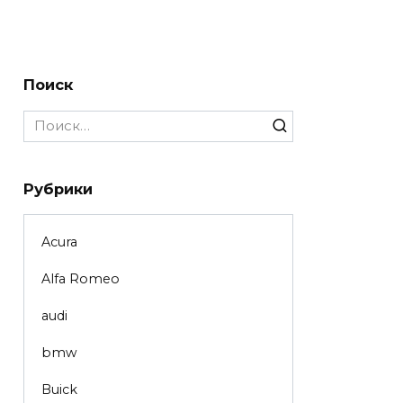
Поиск
Search
for:
Рубрики
Acura
Alfa Romeo
audi
bmw
Buick