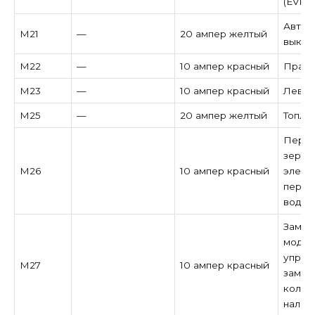
(EVIC
Автом
M21
—
20 ампер желтый
выклю
M22
—
10 ампер красный
Правый
M23
—
10 ампер красный
Левый 
M25
—
20 ампер желтый
Топли
Перек
зерка
M26
10 ампер красный
элект
перек
водит
Замок
модул
управ
M27
10 ампер красный
замок
колон
налич