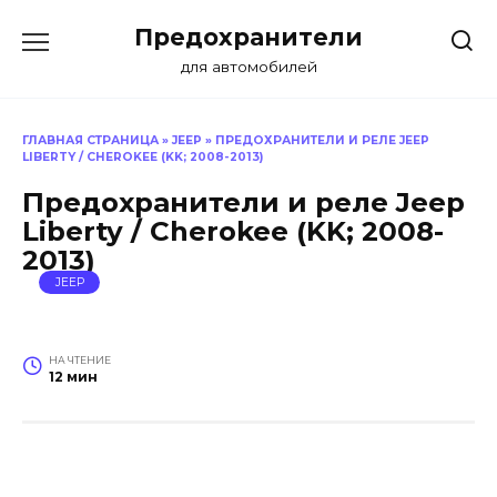
Перейти
Предохранители
к
содержанию
для автомобилей
ГЛАВНАЯ СТРАНИЦА
»
JEEP
»
ПРЕДОХРАНИТЕЛИ И РЕЛЕ JEEP
LIBERTY / CHEROKEE (KK; 2008-2013)
Предохранители и реле Jeep
Liberty / Cherokee (KK; 2008-
2013)
JEEP
НА ЧТЕНИЕ
12 мин