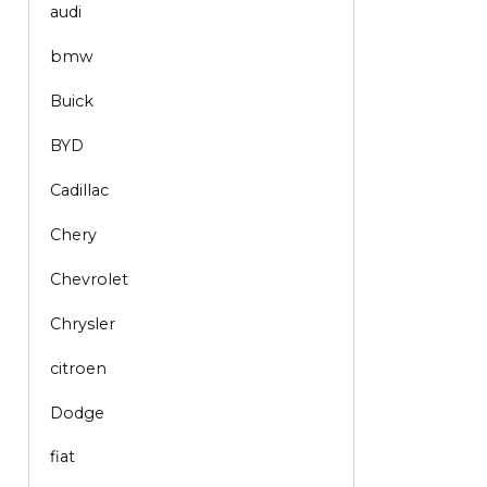
audi
bmw
Buick
BYD
Cadillac
Chery
Chevrolet
Chrysler
citroen
Dodge
fiat