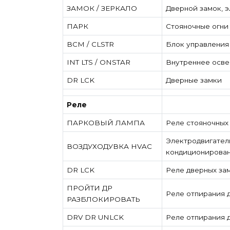
ЗАМОК / ЗЕРКАЛО
Дверной замок, 
ПАРК
Стояночные огни
BCM / CLSTR
Блок управления
INT LTS / ONSTAR
Внутреннее осве
DR LCK
Дверные замки
Реле
ПАРКОВЫЙ ЛАМПА
Реле стояночных
Электродвигател
ВОЗДУХОДУВКА HVAC
кондиционирован
DR LCK
Реле дверных за
ПРОЙТИ ДР
Реле отпирания 
РАЗБЛОКИРОВАТЬ
DRV DR UNLCK
Реле отпирания 