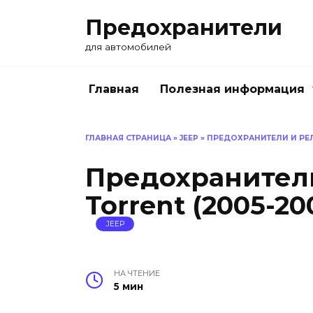
Перейти
Предохранители
к
содержанию
для автомобилей
Главная
Полезная информация
ГЛАВНАЯ СТРАНИЦА
»
JEEP
»
ПРЕДОХРАНИТЕЛИ И РЕЛ
Предохранители
Torrent (2005-20
JEEP
НА ЧТЕНИЕ
5 мин