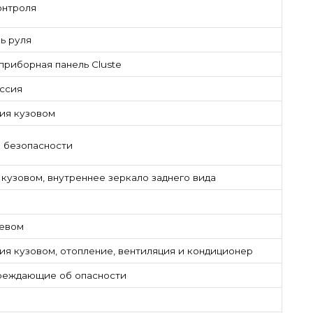
онтроля
ь руля
приборная панель Cluste
ссия
ия кузовом
 безопасности
кузовом, внутреннее зеркало заднего вида
ревом
ия кузовом, отопление, вентиляция и кондиционер
реждающие об опасности