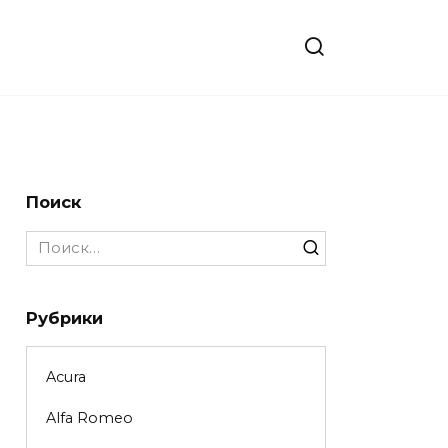
Поиск
Search
for:
Рубрики
Acura
Alfa Romeo