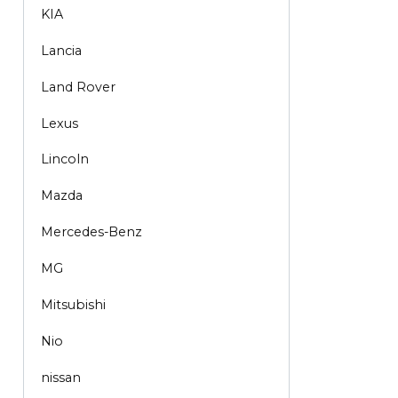
KIA
Lancia
Land Rover
Lexus
Lincoln
Mazda
Mercedes-Benz
MG
Mitsubishi
Nio
nissan