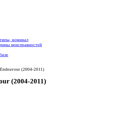
 типы, номинал
ичины неисправностей
биле
 Endeavour (2004-2011)
our (2004-2011)