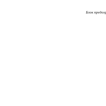
Блок предох