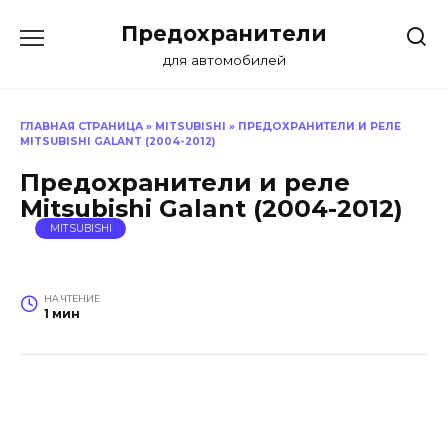
Перейти
Предохранители
к
содержанию
для автомобилей
ГЛАВНАЯ СТРАНИЦА
»
MITSUBISHI
»
ПРЕДОХРАНИТЕЛИ И РЕЛЕ
MITSUBISHI GALANT (2004-2012)
Предохранители и реле
Mitsubishi Galant (2004-2012)
MITSUBISHI
НА ЧТЕНИЕ
1 мин