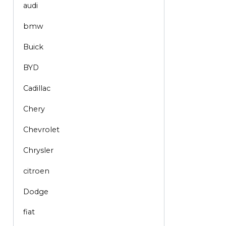
audi
bmw
Buick
BYD
Cadillac
Chery
Chevrolet
Chrysler
citroen
Dodge
fiat