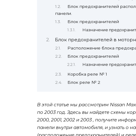
Блок предохранителей распол
панели.
Блок предохранителей
Назначение предохранит
Блок предохранителей в моторн
Расположение блока предохр
Блок предохранителей
Назначение предохранит
Коробка реле № 1
Блок реле № 2
В этой статье мы рассмотрим Nissan Max
по 2003 год. Здесь вы найдете схемы ко
2000, 2001, 2002 и 2003 , получите ин
панели внутри автомобиля, и узнать о 
(расположение предохранителей) и реле