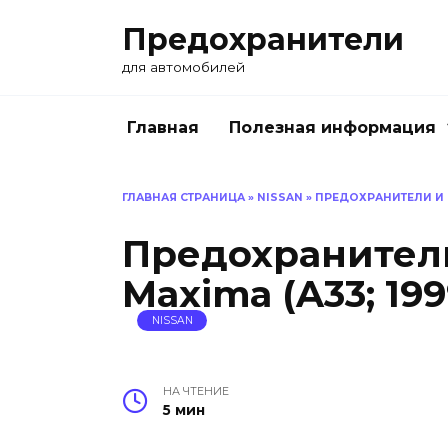
Перейти
Предохранители
к
содержанию
для автомобилей
Главная
Полезная информация
ГЛАВНАЯ СТРАНИЦА
»
NISSAN
»
ПРЕДОХРАНИТЕЛИ И РЕ
Предохранители
Maxima (A33; 199
NISSAN
НА ЧТЕНИЕ
5 мин