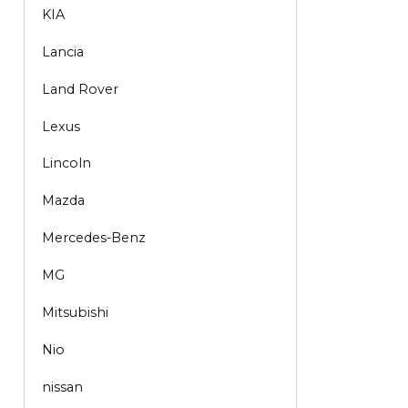
KIA
Lancia
Land Rover
Lexus
Lincoln
Mazda
Mercedes-Benz
MG
Mitsubishi
Nio
nissan