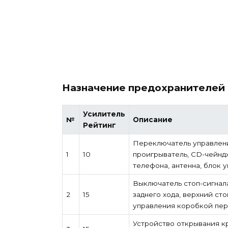
Назначение предохранителей 
Усилитель
№
Описание
Рейтинг
Переключатель управлени
1
10
проигрыватель, CD-чейнд
телефона, антенна, блок
Выключатель стоп-сигнал
2
15
заднего хода, верхний сто
управления коробкой пе
Устройство открывания к