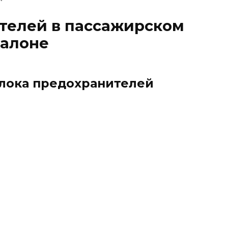
телей в пассажирском
салоне
лока предохранителей