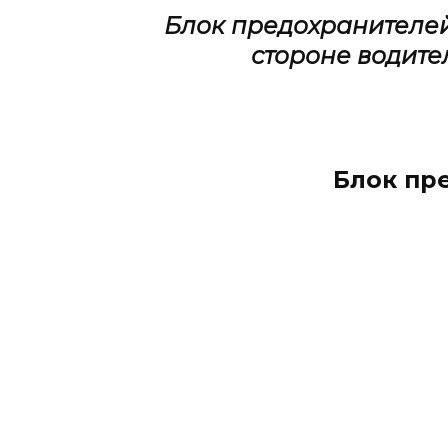
Блок предохранителе
стороне водите
Блок пр