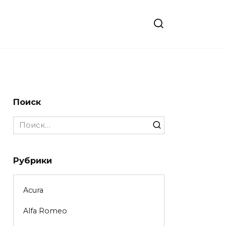
Поиск
Search
for:
Рубрики
Acura
Alfa Romeo