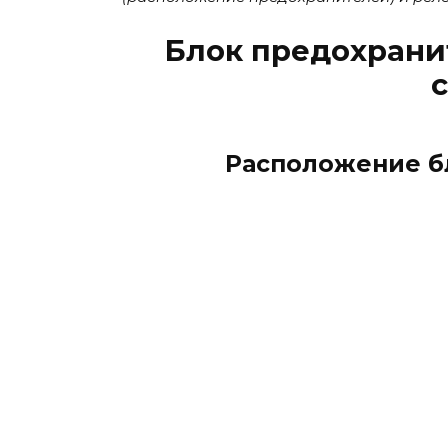
Блок предохрани
Расположение б