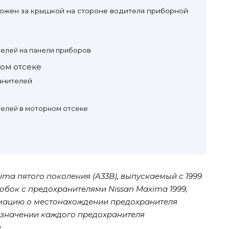
ожен за крышкой на стороне водителя приборной
елей на панели приборов
ом отсеке
анителей
елей в моторном отсеке
ima пятого поколения (A33B), выпускаемый с 1999
робок с предохранителями Nissan Maxima 1999,
формацию о местонахождении предохранителя
назначении каждого предохранителя
.