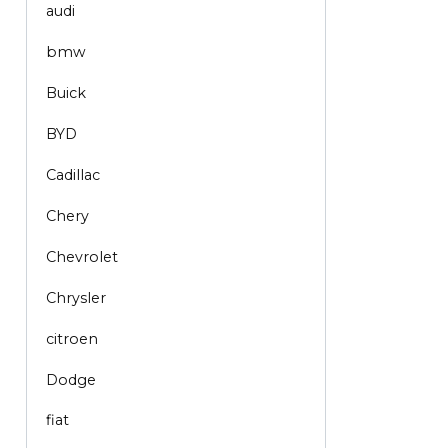
audi
bmw
Buick
BYD
Cadillac
Chery
Chevrolet
Chrysler
citroen
Dodge
fiat