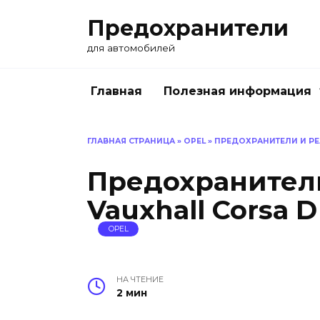
Перейти
Предохранители
к
содержанию
для автомобилей
Главная
Полезная информация
ГЛАВНАЯ СТРАНИЦА
»
OPEL
»
ПРЕДОХРАНИТЕЛИ И РЕЛЕ
Предохранители
Vauxhall Corsa D
OPEL
НА ЧТЕНИЕ
2 мин