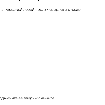
в передней левой части моторного отсека.
однимите ее вверх и снимите.