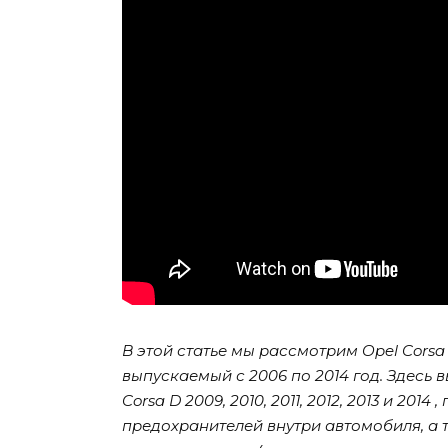
В этой статье мы рассмотрим Opel Corsa 
выпускаемый с 2006 по 2014 год. Здесь
Corsa D 2009, 2010, 2011, 2012, 2013 и 2
предохранителей внутри автомобиля, а 