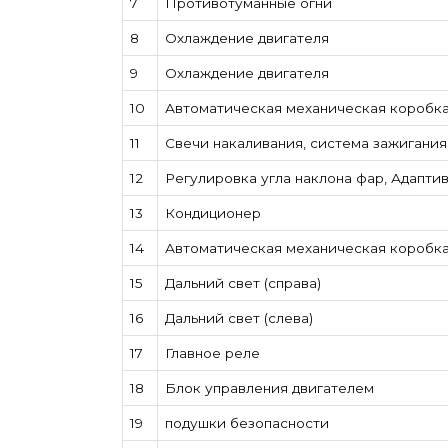
7
Противотуманные огни
8
Охлаждение двигателя
9
Охлаждение двигателя
10
Автоматическая механическая коробк
11
Свечи накаливания, система зажигания
12
Регулировка угла наклона фар, Адапт
13
Кондиционер
14
Автоматическая механическая коробк
15
Дальний свет (справа)
16
Дальний свет (слева)
17
Главное реле
18
Блок управления двигателем
19
подушки безопасности