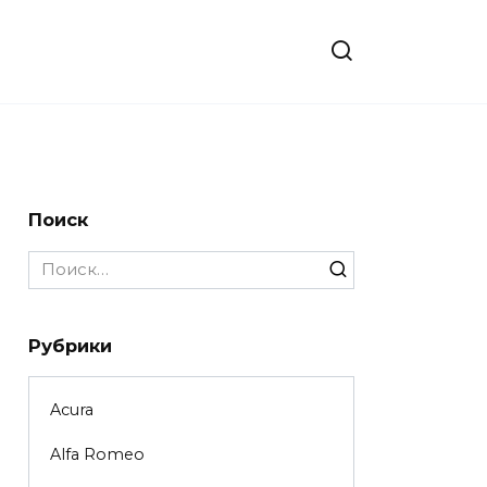
Поиск
Search
for:
Рубрики
Acura
Alfa Romeo