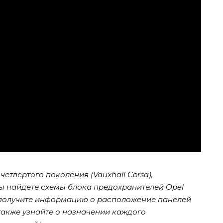
четвертого поколения (Vauxhall Corsa),
 вы найдете схемы блока предохранителей Opel
014 , получите информацию о расположение панелей
также узнайте о назначении каждого