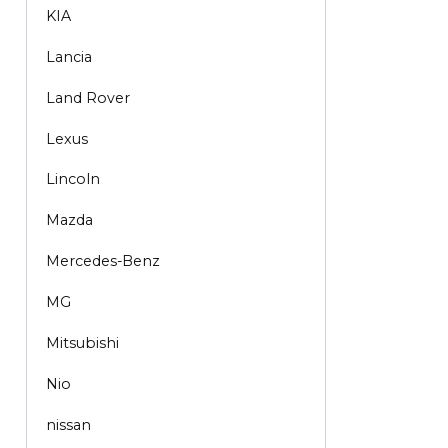
KIA
Lancia
Land Rover
Lexus
Lincoln
Mazda
Mercedes-Benz
MG
Mitsubishi
Nio
nissan