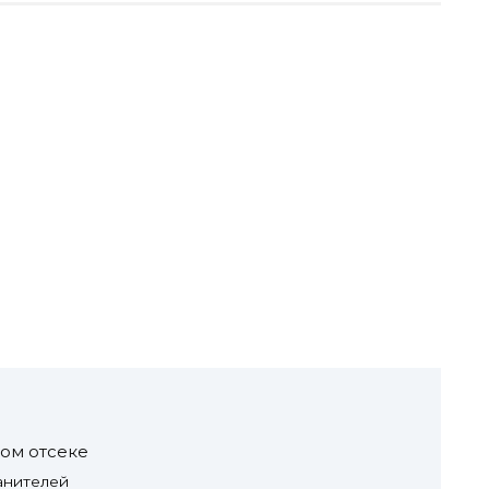
ом отсеке
анителей