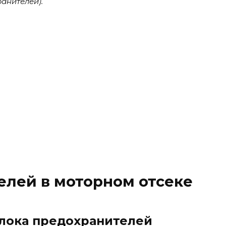
анителей).
елей в моторном отсеке
лока предохранителей