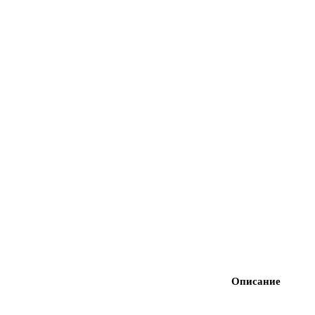
Описание