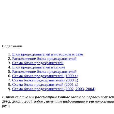
Содержание
Блок предохранителей в моторном отсеке
Расположение блока предохранителей
Схема блока предохранителей
Блок предохранителей в салоне
Расположение блока предохранителей
Схема блока предохранителей (1999 г.)
Схема блока предохранителей (2000 г.)
Схема блока предохранителей (2001 г.)
Схема блока предохранителей (2002, 2003, 2004)
В этой статье мы рассмотрим Pontiac Montana первого поколения
2002, 2003 и 2004 годов , получите информацию о расположени
реле.