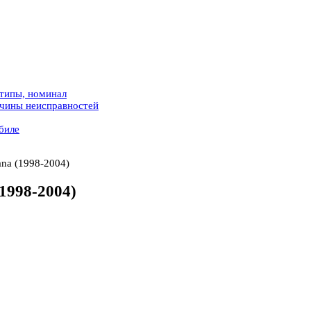
 типы, номинал
ичины неисправностей
биле
ana (1998-2004)
1998-2004)