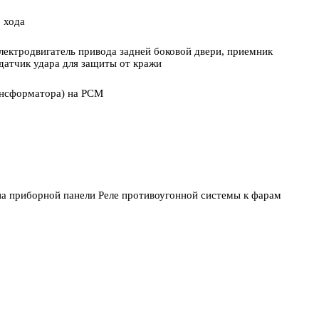
 хода
лектродвигатель привода задней боковой двери, приемник
датчик удара для защиты от кражи
ансформатора) на PCM
а приборной панели Реле противоугонной системы к фарам