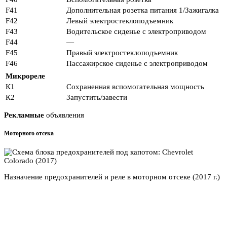
F41
Дополнительная розетка питания 1/Зажигалка
F42
Левый электростеклоподъемник
F43
Водительское сиденье с электроприводом
F44
—
F45
Правый электростеклоподъемник
F46
Пассажирское сиденье с электроприводом
Микрореле
К1
Сохраненная вспомогательная мощность
К2
Запустить/завести
Рекламные
объявления
Моторного отсека
Назначение предохранителей и реле в моторном отсеке (2017 г.)