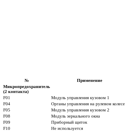
№
Применение
Микропредохранитель
(2 контакта)
F01
Модуль управления кузовом 1
F04
Органы управления на рулевом колесе
F05
Модуль управления кузовом 2
F08
Модуль зеркального окна
F09
Приборный щиток
F10
Не используется