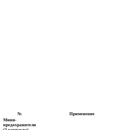
№
Применение
Мини-
предохранители
(2 контакта)