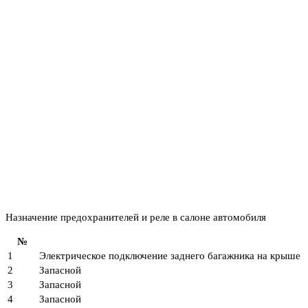
Назначение предохранителей и реле в салоне автомобиля
№
1
Электрическое подключение заднего багажника на крыше
2
Запасной
3
Запасной
4
Запасной