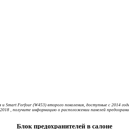
и Smart Forfour (W453) второго поколения, доступные с 2014 год
7 и 2018 , получите информацию о расположении панелей предохра
Блок предохранителей в салоне