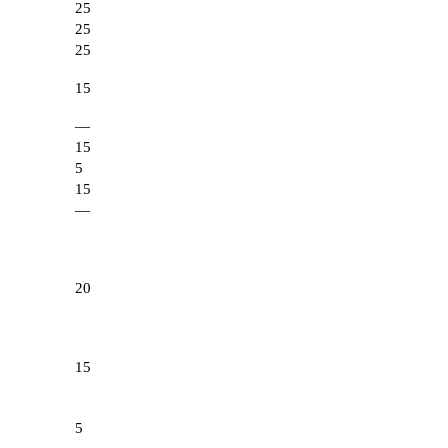
25
25
25
15
—
15
5
15
—
20
15
5