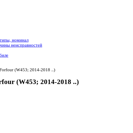
 типы, номинал
ичины неисправностей
биле
Forfour (W453; 2014-2018 ..)
four (W453; 2014-2018 ..)