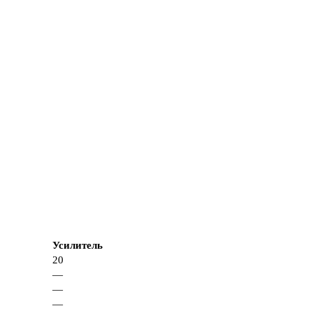
Усилитель
20
—
—
—