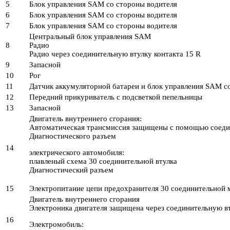
5
Блок управления SAM со стороны водителя
6
Блок управления SAM со стороны водителя
7
Блок управления SAM со стороны водителя
Центральный блок управления SAM
8
Радио
Радио через соединительную втулку контакта 15 R
9
Запасной
10
Рог
11
Датчик аккумуляторной батареи и блок управления SAM с
12
Передний прикуриватель с подсветкой пепельницы
13
Запасной
Двигатель внутреннего сгорания:
Автоматическая трансмиссия защищены с помощью соедин
Диагностического разъем
14
электрического автомобиля:
плавленый схема 30 соединительной втулка
Диагностический разъем
15
Электропитание цепи предохранителя 30 соединительной
Двигатель внутреннего сгорания
Электроника двигателя защищена через соединительную вт
16
Электромобиль: