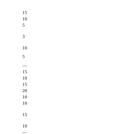
15
10
5
3
10
5
—
15
10
15
20
10
10
15
10
—