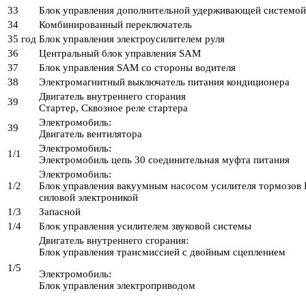
33
Блок управления дополнительной удерживающей системой
34
Комбинированный переключатель
35 год
Блок управления электроусилителем руля
36
Центральный блок управления SAM
37
Блок управления SAM со стороны водителя
38
Электромагнитный выключатель питания кондиционера
Двигатель внутреннего сгорания
39
Стартер, Сквозное реле стартера
Электромобиль:
39
Двигатель вентилятора
Электромобиль:
1/1
Электромобиль цепь 30 соединительная муфта питания
Электромобиль:
1/2
Блок управления вакуумным насосом усилителя тормозов 
силовой электроникой
1/3
Запасной
1/4
Блок управления усилителем звуковой системы
Двигатель внутреннего сгорания:
Блок управления трансмиссией с двойным сцеплением
1/5
Электромобиль:
Блок управления электроприводом