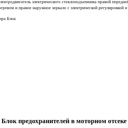
лектродвигатель электрического стеклоподъемника правой передне
огревом и правое наружное зеркало с электрической регулировкой 
ира Блок
Блок предохранителей в моторном отсеке