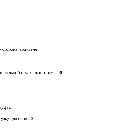
о стороны водителя
ительной втулки для контура 30
 муфты
улку для цепи 30