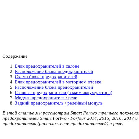
Содержание
Блок предохранителей в салоне
Расположение блока предохранителей
Схема блока предохранителей
Блок предохранителей в моторном отсеке
Расположение блока предохранителей
Главные предохранители (зажим аккумулятора)
Модуль предохранителя / реле
Задний предохранитель / релейный модуль
В этой статье мы рассмотрим Smart Fortwo третьего поколения 
предохранителей Smart Fortwo / Forfour 2014, 2015, 2016, 201
предохранителя (расположение предохранителей) и реле.