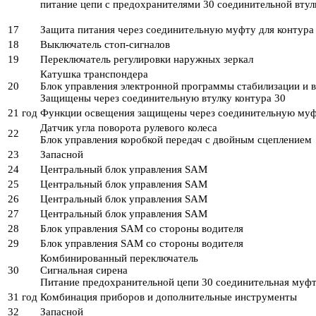
питание цепи с предохранителями 30 соединительной втул
17
Защита питания через соединительную муфту для контура
18
Выключатель стоп-сигналов
19
Переключатель регулировки наружных зеркал
Катушка транспондера
20
Блок управления электронной программы стабилизации и в
Защищены через соединительную втулку контура 30
21 год
Функции освещения защищены через соединительную муфт
Датчик угла поворота рулевого колеса
22
Блок управления коробкой передач с двойным сцеплением
23
Запасной
24
Центральный блок управления SAM
25
Центральный блок управления SAM
26
Центральный блок управления SAM
27
Центральный блок управления SAM
28
Блок управления SAM со стороны водителя
29
Блок управления SAM со стороны водителя
Комбинированный переключатель
30
Сигнальная сирена
Питание предохранительной цепи 30 соединительная муфт
31 год
Комбинация приборов и дополнительные инструменты
32
Запасной