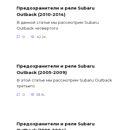
Предохранители и реле Subaru
Outback (2010-2014)
В данной статье мы рассмотрим Subaru
Outback четвертого
0
42.2к.
Предохранители и реле Subaru
Outback (2005-2009)
В этой статье мы рассмотрим Subaru Outback
третьего
0
53.1к.
Предохранители и реле Subaru