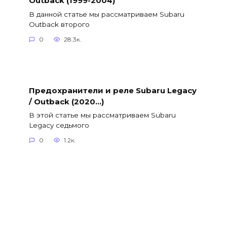
Outback (1999-2004)
В данной статье мы рассматриваем Subaru
Outback второго
0
28.3к.
Предохранители и реле Subaru Legacy
/ Outback (2020…)
В этой статье мы рассматриваем Subaru
Legacy седьмого
0
1.2к.