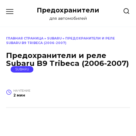
Перейти
Предохранители
к
содержанию
для автомобилей
ГЛАВНАЯ СТРАНИЦА
»
SUBARU
»
ПРЕДОХРАНИТЕЛИ И РЕЛЕ
SUBARU B9 TRIBECA (2006-2007)
Предохранители и реле
Subaru B9 Tribeca (2006-2007)
SUBARU
НА ЧТЕНИЕ
2 мин