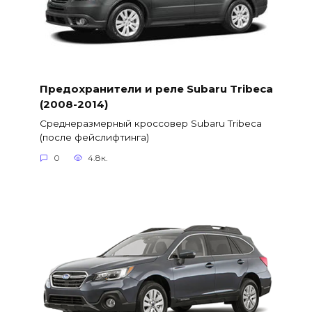
Предохранители и реле Subaru Tribeca
(2008-2014)
Среднеразмерный кроссовер Subaru Tribeca
(после фейслифтинга)
0
4.8к.