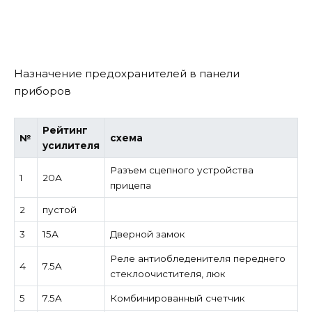
Назначение предохранителей в панели
приборов
Рейтинг
№
схема
усилителя
Разъем сцепного устройства
1
20А
прицепа
2
пустой
3
15А
Дверной замок
Реле антиобледенителя переднего
4
7.5A
стеклоочистителя, люк
5
7.5A
Комбинированный счетчик