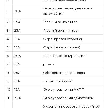
Блок управления динамикой
1
30А
автомобиля
2
25А
Главный вентилятор
3
25А
Главный вентилятор
4
15А
Фара (правая сторона)
5
15А
Фара (левая сторона)
6
20А
Резервное копирование
7
15А
рожок
8
25А
Обогрев заднего стекла
9
15А
Топливный насос
10
15А
Блок управления АКПП
11
7.5A
Блок управления двигателем
Указатель поворота и аварийной