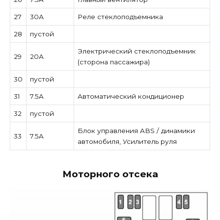
27
30А
Реле стеклоподъемника
28
пустой
Электрический стеклоподъемник
29
20А
(сторона пассажира)
30
пустой
31
7.5A
Автоматический кондиционер
32
пустой
Блок управления ABS / динамики
33
7.5A
автомобиля, Усилитель руля
Моторного отсека