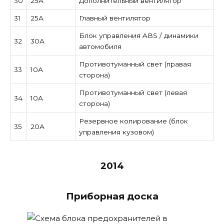
30
25А
Дополнительный вентилятор
31
25А
Главный вентилятор
Блок управления ABS / динамики
32
30А
автомобиля
Противотуманный свет (правая
33
10А
сторона)
Противотуманный свет (левая
34
10А
сторона)
Резервное копирование (блок
35
20А
управления кузовом)
2014
Приборная доска