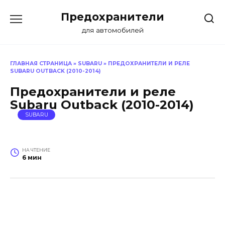
Перейти
Предохранители
к
содержанию
для автомобилей
ГЛАВНАЯ СТРАНИЦА
»
SUBARU
»
ПРЕДОХРАНИТЕЛИ И РЕЛЕ
SUBARU OUTBACK (2010-2014)
Предохранители и реле
Subaru Outback (2010-2014)
SUBARU
НА ЧТЕНИЕ
6 мин