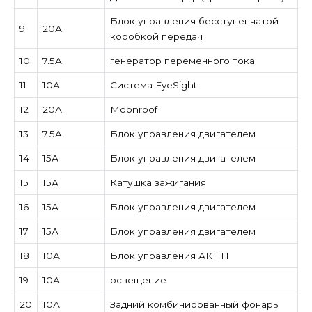
Блок управления бесступенчатой ​​
9
20А
коробкой передач
10
7.5A
генератор переменного тока
11
10А
Система EyeSight
12
20А
Moonroof
13
7.5A
Блок управления двигателем
14
15А
Блок управления двигателем
15
15А
Катушка зажигания
16
15А
Блок управления двигателем
17
15А
Блок управления двигателем
18
10А
Блок управления АКПП
19
10А
освещение
20
10А
Задний комбинированный фонарь