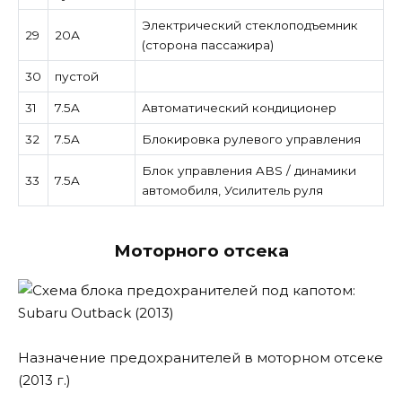
Электрический стеклоподъемник
29
20А
(сторона пассажира)
30
пустой
31
7.5A
Автоматический кондиционер
32
7.5A
Блокировка рулевого управления
Блок управления ABS / динамики
33
7.5A
автомобиля, Усилитель руля
Моторного отсека
Назначение предохранителей в моторном отсеке
(2013 г.)