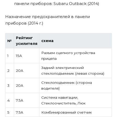
Назначение предохранителей в панели
приборов (2014 г.)
Рейтинг
№
схема
усилителя
Разъем сцепного устройства
1
15А
прицепа
Задний электрический
2
20А
стеклоподъемник (левая сторона)
Стеклоподъемник (сторона
3
20А
водителя)
Система навигации,
4
7.5A
Стеклоочиститель, Люк
5
7.5A
Комбинированный счетчик