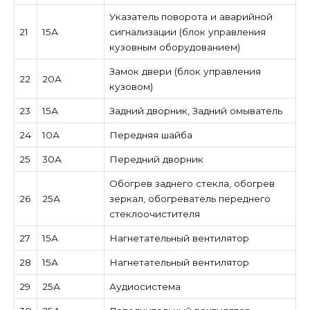
Указатель поворота и аварийной
21
15А
сигнализации (блок управления
кузовным оборудованием)
Замок двери (блок управления
22
20А
кузовом)
23
15А
Задний дворник, Задний омыватель
24
10А
Передняя шайба
25
30А
Передний дворник
Обогрев заднего стекла, обогрев
26
25А
зеркал, обогреватель переднего
стеклоочистителя
27
15А
Нагнетательный вентилятор
28
15А
Нагнетательный вентилятор
29
25А
Аудиосистема