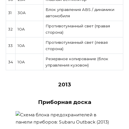
Блок управления ABS / динамики
31
30А
автомобиля
Противотуманный свет (правая
32
10А
сторона)
Противотуманный свет (левая
33
10А
сторона)
Резервное копирование (блок
34
10А
управления кузовом)
2013
Приборная доска