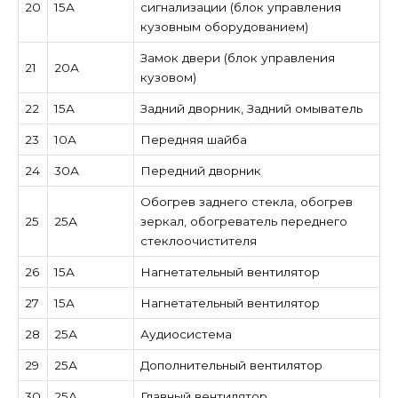
20
15А
сигнализации (блок управления
кузовным оборудованием)
Замок двери (блок управления
21
20А
кузовом)
22
15А
Задний дворник, Задний омыватель
23
10А
Передняя шайба
24
30А
Передний дворник
Обогрев заднего стекла, обогрев
25
25А
зеркал, обогреватель переднего
стеклоочистителя
26
15А
Нагнетательный вентилятор
27
15А
Нагнетательный вентилятор
28
25А
Аудиосистема
29
25А
Дополнительный вентилятор
30
25А
Главный вентилятор