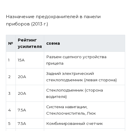
Назначение предохранителей в панели
приборов (2013 г.)
Рейтинг
№
схема
усилителя
Разъем сцепного устройства
1
15А
прицепа
Задний электрический
2
20А
стеклоподъемник (левая сторона)
Стеклоподъемник (сторона
3
20А
водителя)
Система навигации,
4
7.5A
Стеклоочиститель, Люк
5
7.5A
Комбинированный счетчик