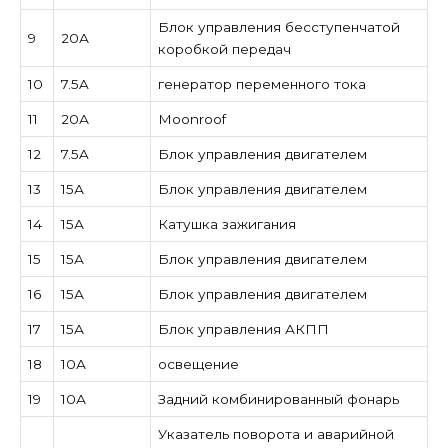
Блок управления бесступенчатой ​​
9
20А
коробкой передач
10
7.5A
генератор переменного тока
11
20А
Moonroof
12
7.5A
Блок управления двигателем
13
15А
Блок управления двигателем
14
15А
Катушка зажигания
15
15А
Блок управления двигателем
16
15А
Блок управления двигателем
17
15А
Блок управления АКПП
18
10А
освещение
19
10А
Задний комбинированный фонарь
Указатель поворота и аварийной