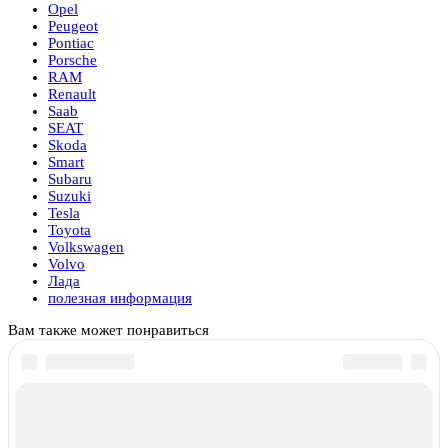
Opel
Peugeot
Pontiac
Porsche
RAM
Renault
Saab
SEAT
Skoda
Smart
Subaru
Suzuki
Tesla
Toyota
Volkswagen
Volvo
Лада
полезная информация
Вам также может понравиться