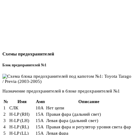
Схемы предохранителей
Блок предохранителей №1
Назначение предохранителей в блоке предохранителей №1
№
Имя
Амп
Описание
1
СЛК
10А
Нет цепи
2
H-LP (RH)
15А
Правая фара (дальний свет)
3
H-LP (LH)
15А
Левая фара (дальний свет)
4
H-LP (RL)
15А
Правая фара и регулятор уровня света фар
5
H-LP (LL)
15А
Левая фара