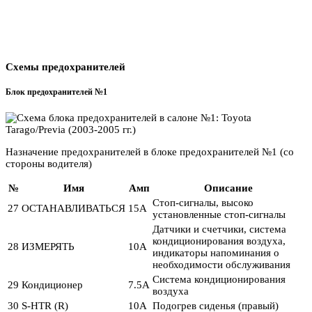
Схемы предохранителей
Блок предохранителей №1
Назначение предохранителей в блоке предохранителей №1 (со
стороны водителя)
№
Имя
Амп
Описание
Стоп-сигналы, высоко
27
ОСТАНАВЛИВАТЬСЯ
15А
установленные стоп-сигналы
Датчики и счетчики, система
кондиционирования воздуха,
28
ИЗМЕРЯТЬ
10А
индикаторы напоминания о
необходимости обслуживания
Система кондиционирования
29
Кондиционер
7.5А
воздуха
30
S-HTR (R)
10А
Подогрев сиденья (правый)