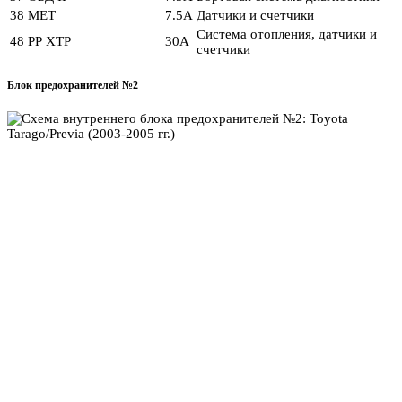
38
МЕТ
7.5А
Датчики и счетчики
Система отопления, датчики и
48
РР ХТР
30А
счетчики
Блок предохранителей №2