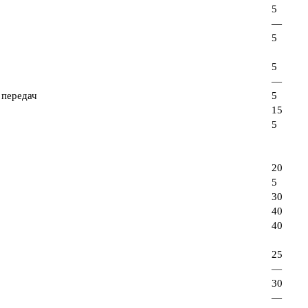
5
—
5
5
—
 передач
5
15
5
20
5
30
40
40
25
—
30
—