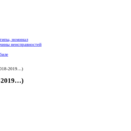
 типы, номинал
ичины неисправностей
биле
2018-2019…)
-2019…)