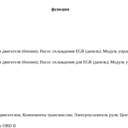
функция
 двигателя (бензин); Насос охлаждения EGR (дизель); Модуль упра
 двигателя (бензин); Насос охлаждения для EGR (дизель); Модуль у
двигателем; Компоненты трансмиссии; Электроусилитель руля; Це
р OBD II