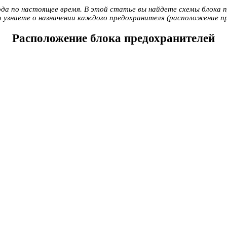
ода по настоящее время. В этой статье вы найдете схемы блока 
и узнаете о назначении каждого предохранителя (расположение п
Расположение блока предохранителей