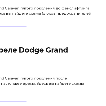
nd Caravan пятого поколения до фейслифтинга,
десь вы найдете схемы блоков предохранителей
реле Dodge Grand
nd Caravan пятого поколения после
о настоящее время. Здесь вы найдете схемы