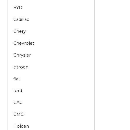
BYD
Cadillac
Chery
Chevrolet
Chrysler
citroen
fiat
ford
GAC
GMC
Holden