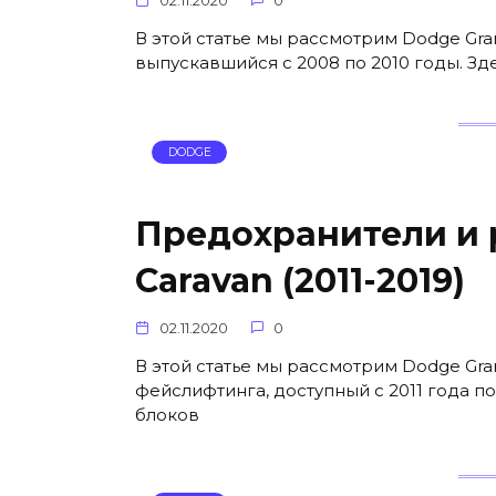
02.11.2020
0
В этой статье мы рассмотрим Dodge Gra
выпускавшийся с 2008 по 2010 годы. З
DODGE
Предохранители и 
Caravan (2011-2019)
02.11.2020
0
В этой статье мы рассмотрим Dodge Gra
фейслифтинга, доступный с 2011 года п
блоков