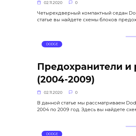
02.11.2020
0
Четырехдверный компактный седан Dodge
статье вы найдете схемы блоков предох
DODGE
Предохранители и 
(2004-2009)
02.11.2020
0
В данной статье мы рассматриваем Dod
2004 по 2009 год. Здесь вы найдете с
DODGE