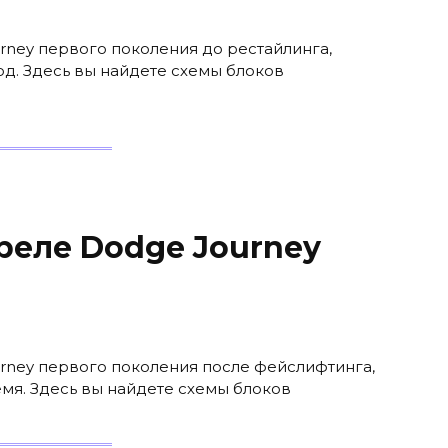
rney первого поколения до рестайлинга,
од. Здесь вы найдете схемы блоков
реле Dodge Journey
urney первого поколения после фейслифтинга,
емя. Здесь вы найдете схемы блоков