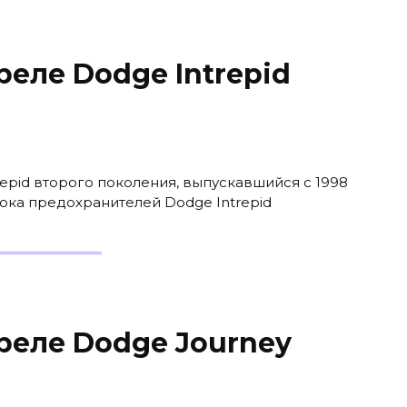
еле Dodge Intrepid
repid второго поколения, выпускавшийся с 1998
лока предохранителей Dodge Intrepid
реле Dodge Journey