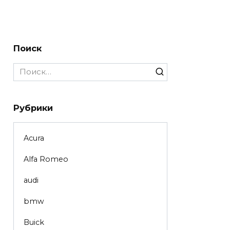
Поиск
Search
for:
Рубрики
Acura
Alfa Romeo
audi
bmw
Buick