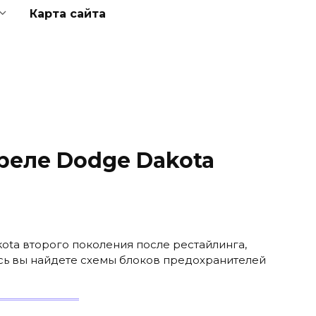
Карта сайта
реле Dodge Dakota
ota второго поколения после рестайлинга,
есь вы найдете схемы блоков предохранителей