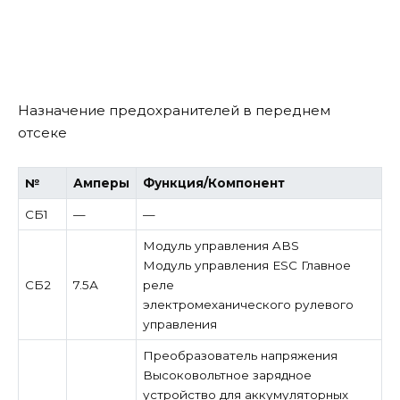
Назначение предохранителей в переднем
отсеке
№
Амперы
Функция/Компонент
СБ1
—
—
Модуль управления ABS
Модуль управления ESC Главное
СБ2
7.5А
реле
электромеханического рулевого
управления
Преобразователь напряжения
Высоковольтное зарядное
устройство для аккумуляторных