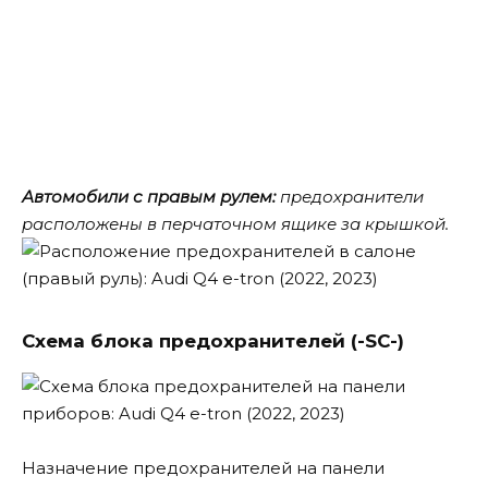
Автомобили с правым рулем:
предохранители
расположены в перчаточном ящике за крышкой.
Схема блока предохранителей (-SC-)
Назначение предохранителей на панели