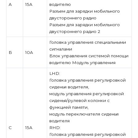
А
15А
водителю
Разъем для зарядки мобильного
двустороннего радио
Разъем для зарядки мобильного
двустороннего радио 2
Головка управления специальными
сигналами
Б
10А
Блок управления системой помощи
водителю Модуль управления
LHD:
Головка управления регулировкой
сиденья водителя,
модуль управления регулировкой
сиденья/рулевой колонки с
функцией памяти,
модуль переключателя сиденья
водителя
С
15А
RHD:
Головка управления регулировкой