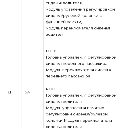
сиденья водителя,
модуль управления регулировкой
сиденья/рулевой колонки с
функцией памяти,
модуль переключателя сиденья
водителя
LHD:
Головка управления регулировкой
сиденья переднего пассажира
Модуль переключателя сиденья
переднего пассажира
RHD:
Д
15А
Головка управления регулировкой
сиденья водителя
Модуль управления памятью
регулировки сиденья/рулевой
колонки Модуль переключателя
сиденья водителя