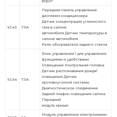
ворот
Передняя панель управления
дисплеем кондиционера
Датчик концентрации углекислого
SC43
7.5А
газа в салоне
автомобиля Датчик температуры в
салоне автомобиля
Реле обогревателя заднего стекла
Блок управления 1 для управления
функциями и удобствами
Освещение Контрольная головка
Датчик распознавания дождя/
освещения Датчик
SC44
7.5А
противоугонной системы
Диагностическое соединение
Задний плафон освещения салона
Передний
модуль крыши
Модуль управления электронными