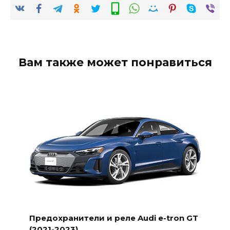
Вам также может понравиться
Предохранители и реле Audi e-tron GT
(2021-2023)