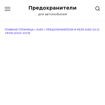
Перейти
Предохранители
к
содержанию
для автомобилей
ГЛАВНАЯ СТРАНИЦА
»
AUDI
»
ПРЕДОХРАНИТЕЛИ И РЕЛЕ AUDI Q4 E-
TRON (2022-2023)