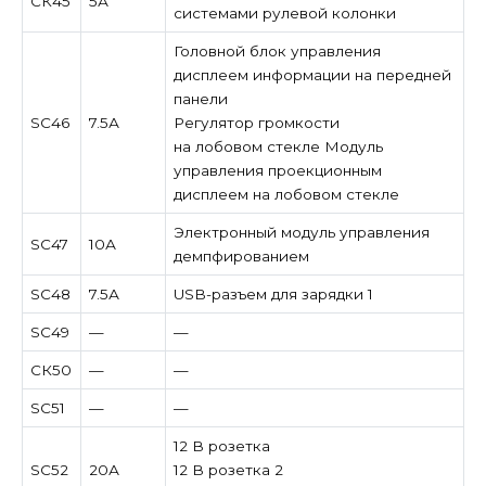
СК45
5А
системами рулевой колонки
Головной блок управления
дисплеем информации на передней
панели
SC46
7.5А
Регулятор громкости
на лобовом стекле Модуль
управления проекционным
дисплеем на лобовом стекле
Электронный модуль управления
SC47
10А
демпфированием
SC48
7.5А
USB-разъем для зарядки 1
SC49
—
—
СК50
—
—
SC51
—
—
12 В розетка
SC52
20А
12 В розетка 2