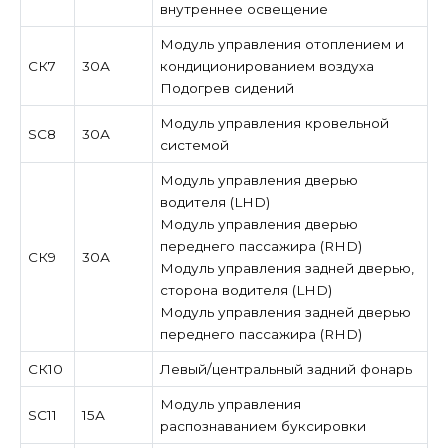
внутреннее освещение
Модуль управления отоплением и
СК7
30А
кондиционированием воздуха
Подогрев сидений
Модуль управления кровельной
SC8
30А
системой
Модуль управления дверью
водителя (LHD)
Модуль управления дверью
переднего пассажира (RHD)
СК9
30А
Модуль управления задней дверью,
сторона водителя (LHD)
Модуль управления задней дверью
переднего пассажира (RHD)
СК10
Левый/центральный задний фонарь
Модуль управления
SC11
15А
распознаванием буксировки