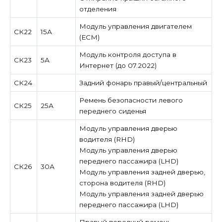
отделения
Модуль управления двигателем
СК22
15А
(ECM)
Модуль контроля доступа в
СК23
5А
Интернет (до 07.2022)
СК24
Задний фонарь правый/центральный
Ремень безопасности левого
СК25
25А
переднего сиденья
Модуль управления дверью
водителя (RHD)
Модуль управления дверью
переднего пассажира (LHD)
СК26
30А
Модуль управления задней дверью,
сторона водителя (RHD)
Модуль управления задней дверью
переднего пассажира (LHD)