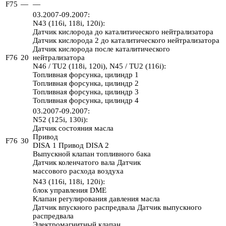
F75
—
—
03.2007-09.2007:
N43 (116i, 118i, 120i):
Датчик кислорода до каталитического нейтрализатора
Датчик кислорода 2 до каталитического нейтрализатора
Датчик кислорода после каталитического
F76
20
нейтрализатора
N46 / TU2 (118i, 120i), N45 / TU2 (116i):
Топливная форсунка, цилиндр 1
Топливная форсунка, цилиндр 2
Топливная форсунка, цилиндр 3
Топливная форсунка, цилиндр 4
03.2007-09.2007:
N52 (125i, 130i):
Датчик состояния масла
Привод
F76
30
DISA 1 Привод DISA 2
Выпускной клапан топливного бака
Датчик коленчатого вала Датчик
массового расхода воздуха
N43 (116i, 118i, 120i):
блок управления DME
Клапан регулирования давления масла
Датчик впускного распредвала Датчик выпускного
распредвала
Электромагнитный клапан