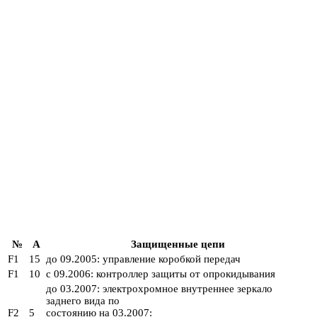
№
A
Защищенные цепи
F1
15
до 09.2005: управление коробкой передач
F1
10
с 09.2006: контроллер защиты от опрокидывания
до 03.2007: электрохромное внутреннее зеркало
заднего вида по
F2
5
состоянию на 03.2007: