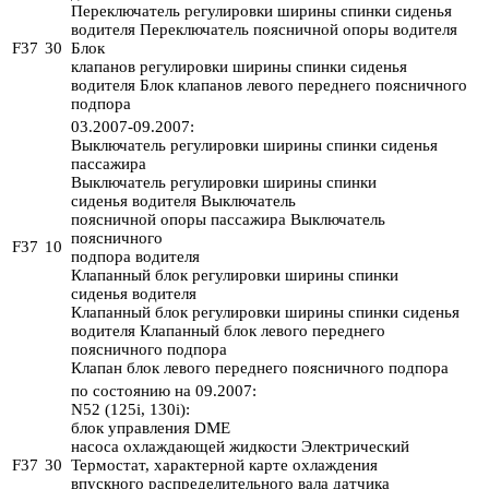
Переключатель регулировки ширины спинки сиденья
водителя Переключатель поясничной опоры водителя
F37
30
Блок
клапанов регулировки ширины спинки сиденья
водителя Блок клапанов левого переднего поясничного
подпора
03.2007-09.2007:
Выключатель регулировки ширины спинки сиденья
пассажира
Выключатель регулировки ширины спинки
сиденья водителя Выключатель
поясничной опоры пассажира Выключатель
поясничного
F37
10
подпора водителя
Клапанный блок регулировки ширины спинки
сиденья водителя
Клапанный блок регулировки ширины спинки сиденья
водителя Клапанный блок левого переднего
поясничного подпора
Клапан блок левого переднего поясничного подпора
по состоянию на 09.2007:
N52 (125i, 130i):
блок управления DME
насоса охлаждающей жидкости Электрический
F37
30
Термостат, характерной карте охлаждения
впускного распределительного вала датчика