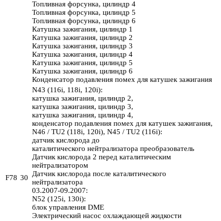
Топливная форсунка, цилиндр 4
Топливная форсунка, цилиндр 5
Топливная форсунка, цилиндр 6
Катушка зажигания, цилиндр 1
Катушка зажигания, цилиндр 2
Катушка зажигания, цилиндр 3
Катушка зажигания, цилиндр 4
Катушка зажигания, цилиндр 5
Катушка зажигания, цилиндр 6
Конденсатор подавления помех для катушек зажигания
N43 (116i, 118i, 120i):
катушка зажигания, цилиндр 2,
катушка зажигания, цилиндр 3,
катушка зажигания, цилиндр 4,
конденсатор подавления помех для катушек зажигания,
N46 / TU2 (118i, 120i), N45 / TU2 (116i):
датчик кислорода до
каталитического нейтрализатора преобразователь
Датчик кислорода 2 перед каталитическим
нейтрализатором
Датчик кислорода после каталитического
F78
30
нейтрализатора
03.2007-09.2007:
N52 (125i, 130i):
блок управления DME
Электрический насос охлаждающей жидкости