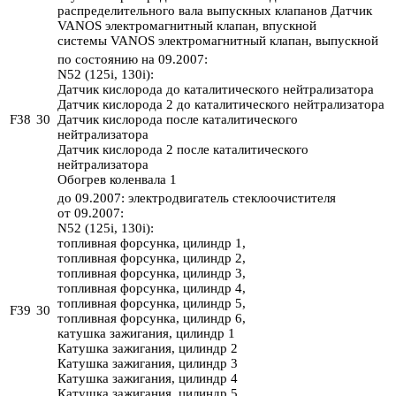
распределительного вала выпускных клапанов Датчик
VANOS электромагнитный клапан, впускной
системы VANOS электромагнитный клапан, выпускной
по состоянию на 09.2007:
N52 (125i, 130i):
Датчик кислорода до каталитического нейтрализатора
Датчик кислорода 2 до каталитического нейтрализатора
F38
30
Датчик кислорода после каталитического
нейтрализатора
Датчик кислорода 2 после каталитического
нейтрализатора
Обогрев коленвала 1
до 09.2007: электродвигатель стеклоочистителя
от 09.2007:
N52 (125i, 130i):
топливная форсунка, цилиндр 1,
топливная форсунка, цилиндр 2,
топливная форсунка, цилиндр 3,
топливная форсунка, цилиндр 4,
топливная форсунка, цилиндр 5,
F39
30
топливная форсунка, цилиндр 6,
катушка зажигания, цилиндр 1
Катушка зажигания, цилиндр 2
Катушка зажигания, цилиндр 3
Катушка зажигания, цилиндр 4
Катушка зажигания, цилиндр 5