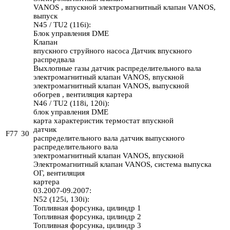
VANOS , впускной электромагнитный клапан VANOS,
выпуск
N45 / TU2 (116i):
Блок управления DME
Клапан
впускного струйного насоса Датчик впускного
распредвала
Выхлопные газы датчик распределительного вала
электромагнитный клапан VANOS, впускной
электромагнитный клапан VANOS, выпускной
обогрев , вентиляция картера
N46 / TU2 (118i, 120i):
блок управления DME
карта характеристик термостат впускной
датчик
F77
30
распределительного вала датчик выпускного
распределительного вала
электромагнитный клапан VANOS, впускной
Электромагнитный клапан VANOS, система выпуска
ОГ, вентиляция
картера
03.2007-09.2007:
N52 (125i, 130i):
Топливная форсунка, цилиндр 1
Топливная форсунка, цилиндр 2
Топливная форсунка, цилиндр 3