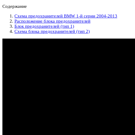
Содержание
Схема предохранителей BMW 1-й серии 2004-2013
Расположение блока предохранителей
Блок предохранителей (тип 1)
Схема блока предохранителей (тип 2)