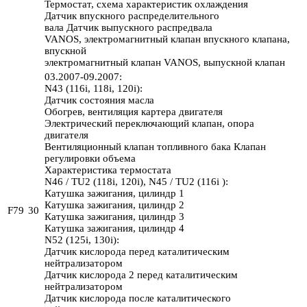
Термостат, схема характеристик охлаждения
Датчик впускного распределительного
вала Датчик выпускного распредвала
VANOS, электромагнитный клапан впускного клапана,
впускной
электромагнитный клапан VANOS, выпускной клапан
03.2007-09.2007:
N43 (116i, 118i, 120i):
Датчик состояния масла
Обогрев, вентиляция картера двигателя
Электрический переключающий клапан, опора
двигателя
Вентиляционный клапан топливного бака Клапан
регулировки объема
Характеристика термостата
N46 / TU2 (118i, 120i), N45 / TU2 (116i ):
Катушка зажигания, цилиндр 1
Катушка зажигания, цилиндр 2
F79
30
Катушка зажигания, цилиндр 3
Катушка зажигания, цилиндр 4
N52 (125i, 130i):
Датчик кислорода перед каталитическим
нейтрализатором
Датчик кислорода 2 перед каталитическим
нейтрализатором
Датчик кислорода после каталитического