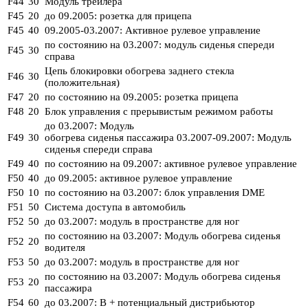
F44
30
Модуль трейлера
F45
20
до 09.2005: розетка для прицепа
F45
40
09.2005-03.2007: Активное рулевое управление
по состоянию на 03.2007: модуль сиденья спереди
F45
30
справа
Цепь блокировки обогрева заднего стекла
F46
30
(положительная)
F47
20
по состоянию на 09.2005: розетка прицепа
F48
20
Блок управления с прерывистым режимом работы
до 03.2007: Модуль
F49
30
обогрева сиденья пассажира 03.2007-09.2007: Модуль
сиденья спереди справа
F49
40
по состоянию на 09.2007: активное рулевое управление
F50
40
до 09.2005: активное рулевое управление
F50
10
по состоянию на 03.2007: блок управления DME
F51
50
Система доступа в автомобиль
F52
50
до 03.2007: модуль в пространстве для ног
по состоянию на 03.2007: Модуль обогрева сиденья
F52
20
водителя
F53
50
до 03.2007: модуль в пространстве для ног
по состоянию на 03.2007: Модуль обогрева сиденья
F53
20
пассажира
F54
60
до 03.2007: B + потенциальный дистрибьютор