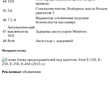
44
10А
прицепа
Стеклоочистители, Разборное шасси Разъем
45
5А
двигателя 3
Индикатор отключения подушки
46
7,5 А
безопасности пассажира
Автоматический
47
выключатель
Задержка аксессуаров Windows
30А
48
Реле
Аксессуар с задержкой
Моторного отсека
Рекламные
объявления