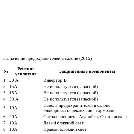
Назначение предохранителей в салоне (2015)
Рейтинг
№
Защищенные компоненты
усилителя
1
30 А
Инвертор В+
2
15А
Не используется (запасной)
3
15А
Не используется (запасной)
4
30 А
Не используется (запасной)
Панель предохранителей в салоне,
5
10А
блокировка переключения тормозов
6
20А
Сигнал поворота, Аварийка, Стоп-сигналы
7
10А
Левый ближний свет
8
10А
Правый ближний свет