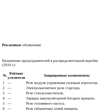
Рекламные
объявления
Назначение предохранителей в распределительной коробке
(2016 г.)
Рейтинг
№
Защищенные компоненты
усилителя
1
—
Реле модуля управления силовым агрегатом.
2
—
Электромагнитное реле стартера.
3
—
Реле стеклоочистителя.
4
—
Зарядка аккумуляторной батареи прицепа.
5
—
Реле топливного насоса.
6
—
Реле габаритных огней прицепа.