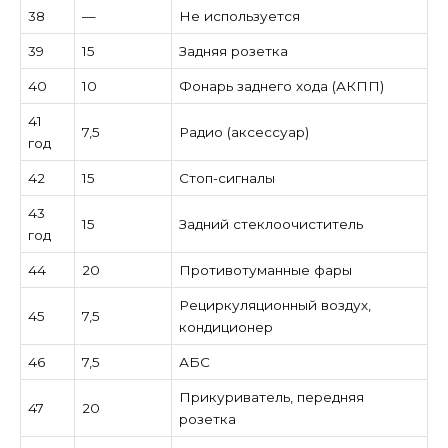
38
—
Не используется
39
15
Задняя розетка
40
10
Фонарь заднего хода (АКПП)
41
7,5
Радио (аксессуар)
год
42
15
Стоп-сигналы
43
15
Задний стеклоочиститель
год
44
20
Противотуманные фары
Рециркуляционный воздух,
45
7,5
кондиционер
46
7,5
АБС
Прикуриватель, передняя
47
20
розетка