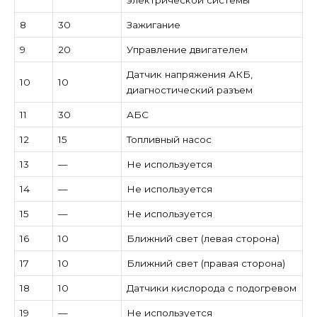
8
30
Зажигание
9
20
Управление двигателем
Датчик напряжения АКБ,
10
10
диагностический разъем
11
30
АБС
12
15
Топливный насос
13
—
Не используется
14
—
Не используется
15
—
Не используется
16
10
Ближний свет (левая сторона)
17
10
Ближний свет (правая сторона)
18
10
Датчики кислорода с подогревом
19
—
Не используется