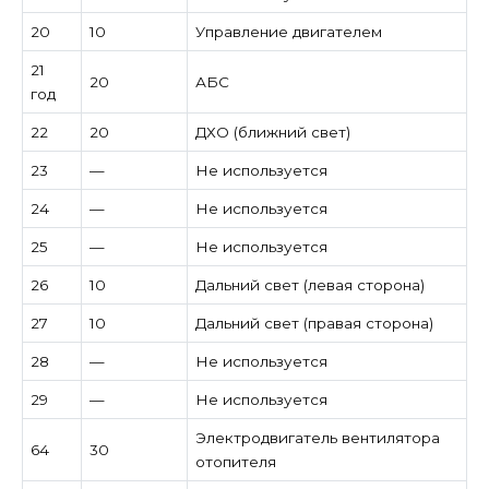
20
10
Управление двигателем
21
20
АБС
год
22
20
ДХО (ближний свет)
23
—
Не используется
24
—
Не используется
25
—
Не используется
26
10
Дальний свет (левая сторона)
27
10
Дальний свет (правая сторона)
28
—
Не используется
29
—
Не используется
Электродвигатель вентилятора
64
30
отопителя