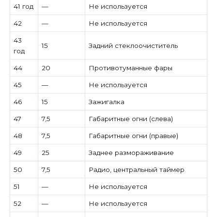
41 год
—
Не используется
42
—
Не используется
43
15
Задний стеклоочиститель
год
44
20
Противотуманные фары
45
—
Не используется
46
15
Зажигалка
47
7,5
Габаритные огни (слева)
48
7,5
Габаритные огни (правые)
49
25
Заднее размораживание
50
7,5
Радио, центральный таймер
51
—
Не используется
52
—
Не используется