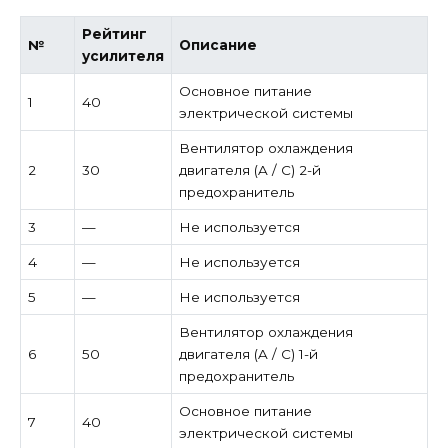
Рейтинг
№
Описание
усилителя
Основное питание
1
40
электрической системы
Вентилятор охлаждения
2
30
двигателя (A / C) 2-й
предохранитель
3
—
Не используется
4
—
Не используется
5
—
Не используется
Вентилятор охлаждения
6
50
двигателя (A / C) 1-й
предохранитель
Основное питание
7
40
электрической системы