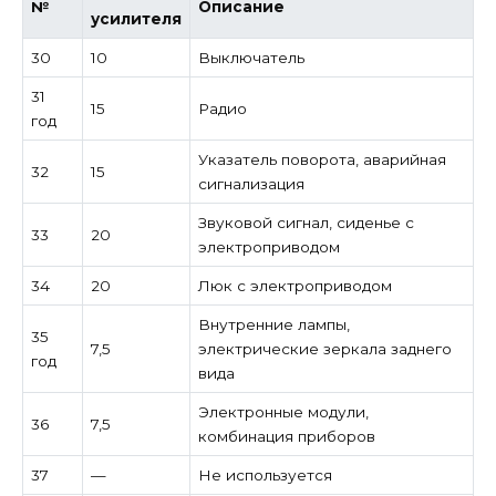
№
Описание
усилителя
30
10
Выключатель
31
15
Радио
год
Указатель поворота, аварийная
32
15
сигнализация
Звуковой сигнал, сиденье с
33
20
электроприводом
34
20
Люк с электроприводом
Внутренние лампы,
35
7,5
электрические зеркала заднего
год
вида
Электронные модули,
36
7,5
комбинация приборов
37
—
Не используется