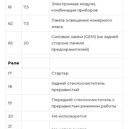
Электронные модули,
61
7,5
комбинация приборов
Лампа освещения номерного
62
7,5
знака
Силовые замки (GEM) (на задней
63
20
стороне панели
предохранителей)
Реле
17
Стартер
Задний стеклоочиститель
18
прерывистый
Передний стеклоочиститель с
19
прерывистым режимом работы
20
Не используется
21