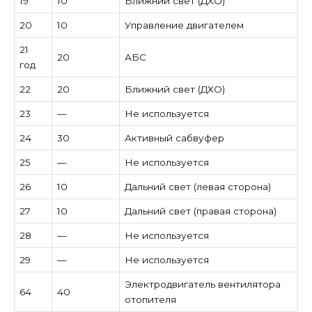
19
10
Ближний свет (ДХО)
20
10
Управление двигателем
21
20
АБС
год
22
20
Ближний свет (ДХО)
23
—
Не используется
24
30
Активный сабвуфер
25
—
Не используется
26
10
Дальний свет (левая сторона)
27
10
Дальний свет (правая сторона)
28
—
Не используется
29
—
Не используется
Электродвигатель вентилятора
64
40
отопителя