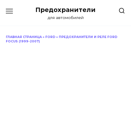
Перейти
Предохранители
к
содержанию
для автомобилей
ГЛАВНАЯ СТРАНИЦА
»
FORD
»
ПРЕДОХРАНИТЕЛИ И РЕЛЕ FORD
FOCUS (1999-2007)