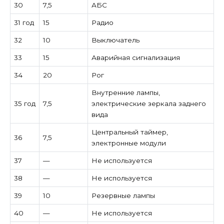
30
7,5
АБС
31 год
15
Радио
32
10
Выключатель
33
15
Аварийная сигнализация
34
20
Рог
Внутренние лампы,
35 год
7,5
электрические зеркала заднего
вида
Центральный таймер,
36
7,5
электронные модули
37
—
Не используется
38
—
Не используется
39
10
Резервные лампы
40
—
Не используется