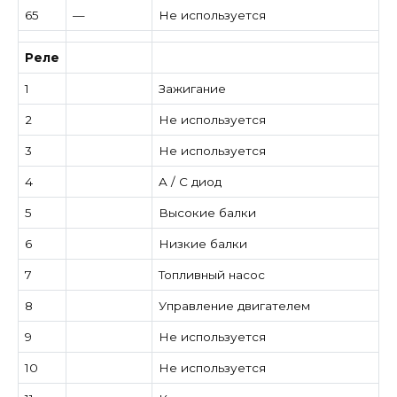
65
—
Не используется
Реле
1
Зажигание
2
Не используется
3
Не используется
4
A / C диод
5
Высокие балки
6
Низкие балки
7
Топливный насос
8
Управление двигателем
9
Не используется
10
Не используется