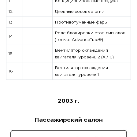
11
Кондиционирование воздуха
12
Дневные ходовые огни
13
Противотуманные фары
Реле блокировки стоп-сигналов
14
(только AdvanceTrac®)
Вентилятор охлаждения
15
двигателя, уровень 2 (A / C)
Вентилятор охлаждения
16
двигателя, уровень 1
2003 г.
Пассажирский салон