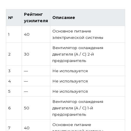
Рейтинг
№
Описание
усилителя
Основное питание
1
40
электрической системы
Вентилятор охлаждения
2
30
двигателя (A / C) 2-й
предохранитель
3
—
Не используется
4
—
Не используется
5
—
Не используется
Вентилятор охлаждения
6
50
двигателя (A / C) 1-й
предохранитель
Основное питание
7
40
электрической системы