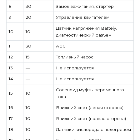
8
30
Замок зажигания, стартер
9
20
Управление двигателем
Датчик напряжения Batteiy,
10
10
диагностический разъем
11
30
АБС
12
15
Топливный насос
13
—
Не используется
14
—
Не используется
Соленоид муфты переменного
15
10
тока
16
10
Ближний свет (левая сторона)
17
10
Ближний свет (правая сторона)
18
10
Датчики кислорода с подогревом