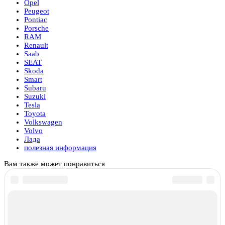
Opel
Peugeot
Pontiac
Porsche
RAM
Renault
Saab
SEAT
Skoda
Smart
Subaru
Suzuki
Tesla
Toyota
Volkswagen
Volvo
Лада
полезная информация
Вам также может понравиться