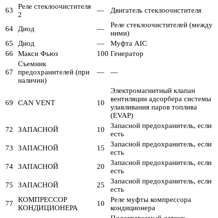
Реле стеклоочистителя
63
—
Двигатель стеклоочистителя
2
Реле стеклоочистителей (между
64
Диод
—
ними)
65
Диод
—
Муфта AIC
66
Макси Фьюз
100
Генератор
Съемник
67
предохранителей (при
—
—
наличии)
Электромагнитный клапан
вентиляции адсорбера системы
69
CAN VENT
10
улавливания паров топлива
(EVAP)
Запасной предохранитель, если
72
ЗАПАСНОЙ
10
есть
Запасной предохранитель, если
73
ЗАПАСНОЙ
15
есть
Запасной предохранитель, если
74
ЗАПАСНОЙ
20
есть
Запасной предохранитель, если
75
ЗАПАСНОЙ
25
есть
КОМПРЕССОР
Реле муфты компрессора
77
10
КОНДИЦИОНЕРА
кондиционера