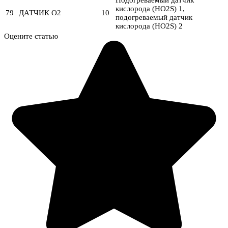
Подогреваемый датчик
кислорода (HO2S) 1,
79
ДАТЧИК O2
10
подогреваемый датчик
кислорода (HO2S) 2
Оцените статью