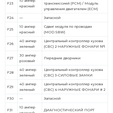
10 ампер
F23
трансмиссией (PCM) / Модуль
красный
управления двигателем (ECM)
F24
—
Запасной
10 ампер
Сдвиг модуля по проводам
F25
красный
(MOD.SBW)
40 ампер
Центральный контроллер кузова
F26
зеленый
(CBC) 2-НАРУЖНЫЕ ФОНАРИ №1
30 ампер
F27
Передние дворники
розовый
40 ампер
Центральный контроллер кузова
F28
зеленый
(CBC) 3-СИЛОВЫЕ ЗАМКИ
40 ампер
Центральный контроллер кузова
F29
зеленый
(CBC) 4-НАРУЖНЫЕ ФОНАРИ # 2
F30
—
Запасной
10 ампер
F31
ДИАГНОСТИЧЕСКИЙ ПОРТ
красный