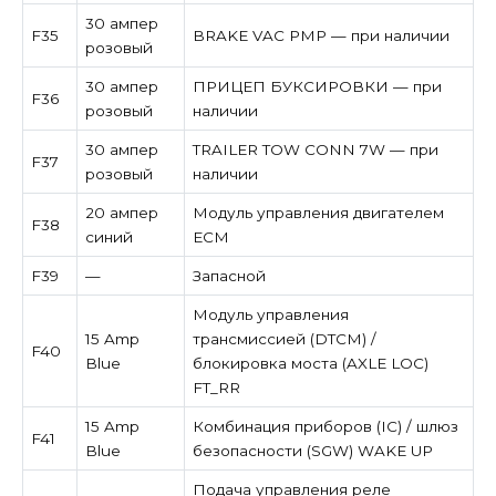
30 ампер
F35
BRAKE VAC PMP — при наличии
розовый
30 ампер
ПРИЦЕП БУКСИРОВКИ — при
F36
розовый
наличии
30 ампер
TRAILER TOW CONN 7W — при
F37
розовый
наличии
20 ампер
Модуль управления двигателем
F38
синий
ECM
F39
—
Запасной
Модуль управления
15 Amp
трансмиссией (DTCM) /
F40
Blue
блокировка моста (AXLE LOC)
FT_RR
15 Amp
Комбинация приборов (IC) / шлюз
F41
Blue
безопасности (SGW) WAKE UP
Подача управления реле