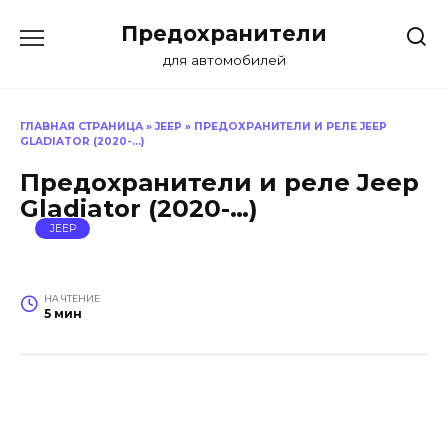
Перейти
Предохранители
к
содержанию
для автомобилей
ГЛАВНАЯ СТРАНИЦА
»
JEEP
»
ПРЕДОХРАНИТЕЛИ И РЕЛЕ JEEP
GLADIATOR (2020-…)
Предохранители и реле Jeep
Gladiator (2020-…)
JEEP
НА ЧТЕНИЕ
5 мин