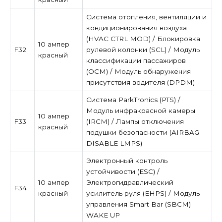
Система отопления, вентиляции и
кондиционирования воздуха
(HVAC CTRL MOD) / Блокировка
10 ампер
F32
рулевой колонки (SCL) / Модуль
красный
классификации пассажиров
(OCM) / Модуль обнаружения
присутствия водителя (DPDM)
Система ParkTronics (PTS) /
Модуль инфракрасной камеры
10 ампер
F33
(IRCM) / Лампы отключения
красный
подушки безопасности (AIRBAG
DISABLE LMPS)
Электронный контроль
устойчивости (ESC) /
10 ампер
Электрогидравлический
F34
красный
усилитель руля (EHPS) / Модуль
управления Smart Bar (SBCM)
WAKE UP