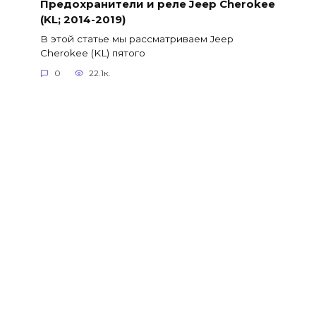
Предохранители и реле Jeep Cherokee
(KL; 2014-2019)
В этой статье мы рассматриваем Jeep
Cherokee (KL) пятого
0
22.1к.