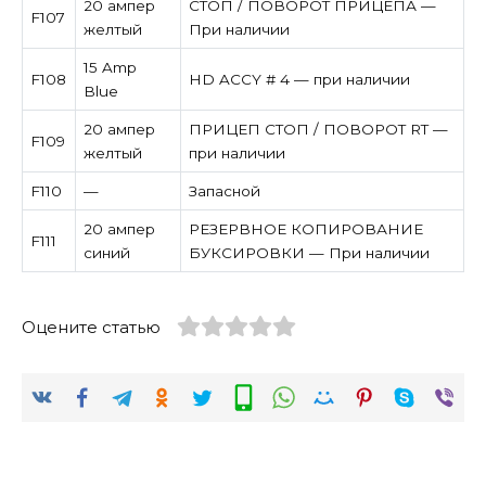
20 ампер
СТОП / ПОВОРОТ ПРИЦЕПА —
F107
желтый
При наличии
15 Amp
F108
HD ACCY # 4 — при наличии
Blue
20 ампер
ПРИЦЕП СТОП / ПОВОРОТ RT —
F109
желтый
при наличии
F110
—
Запасной
20 ампер
РЕЗЕРВНОЕ КОПИРОВАНИЕ
F111
синий
БУКСИРОВКИ — При наличии
Оцените статью