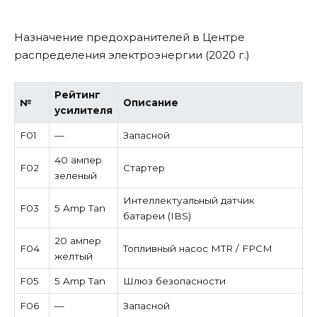
Назначение предохранителей в Центре
распределения электроэнергии (2020 г.)
Рейтинг
№
Описание
усилителя
F01
—
Запасной
40 ампер
F02
Стартер
зеленый
Интеллектуальный датчик
F03
5 Amp Tan
батареи (IBS)
20 ампер
F04
Топливный насос MTR / FPCM
желтый
F05
5 Amp Tan
Шлюз безопасности
F06
—
Запасной