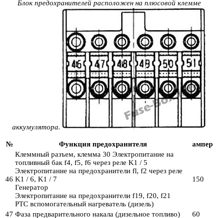
Блок предохранителей расположен на плюсовой клемме
аккумулятора.
№
Функция предохранителя
ампер
Клеммный разъем, клемма 30 Электропитание на
топливный бак f4, f5, f6 через реле K1 / 5
Электропитание на предохранители fl, f2 через реле
46
K1 / 6, K1 / 7
150
Генератор
Электропитание на предохранители f19, f20, f21
PTC вспомогательный нагреватель (дизель)
47
Фаза предварительного накала (дизельное топливо)
60