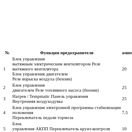
№
Функция предохранителя
ампе
Блок управления
вытяжным электрическим вентилятором Реле
1
вытяжного вентилятора
20
Блок управления двигателем
Реле впрыска воздуха (бензин)
Блок управления
2
25
двигателем Реле топливного насоса (бензин)
Нагрев / Tempmatic Панель управления
3
25
Внутренняя воздуходувка
Блок управления электронной программы стабилизации
4
положения
7,5
Переключатель педали тормоза
Блок
5
управления АКПП Переключатель круиз-контроля
10