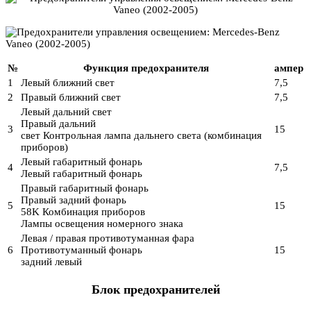
№
Функция предохранителя
ампер
1
Левый ближний свет
7,5
2
Правый ближний свет
7,5
Левый дальний свет
Правый дальний
3
15
свет Контрольная лампа дальнего света (комбинация
приборов)
Левый габаритный фонарь
4
7,5
Левый габаритный фонарь
Правый габаритный фонарь
Правый задний фонарь
5
15
58K Комбинация приборов
Лампы освещения номерного знака
Левая / правая противотуманная фара
6
Противотуманный фонарь
15
задний левый
Блок предохранителей