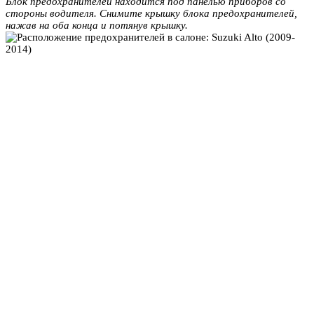
Блок предохранителей находится под панелью приборов со
стороны водителя. Снимите крышку блока предохранителей,
нажав на оба конца и потянув крышку.