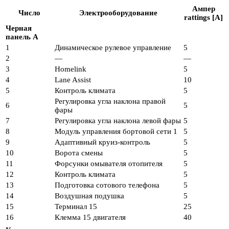
Ампер
Число
Электрооборудование
rattings [A]
Черная
панель A
1
Динамическое рулевое управление
5
2
—
—
3
Homelink
5
4
Lane Assist
10
5
Контроль климата
5
Регулировка угла наклона правой
6
5
фары
7
Регулировка угла наклона левой фары
5
8
Модуль управления бортовой сети 1
5
9
Адаптивный круиз-контроль
5
10
Ворота смены
5
11
Форсунки омывателя отопителя
5
12
Контроль климата
5
13
Подготовка сотового телефона
5
14
Воздушная подушка
5
15
Терминал 15
25
16
Клемма 15 двигателя
40