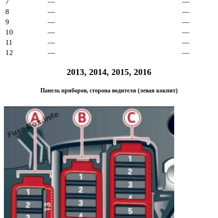
7
—
—
8
—
—
9
—
—
10
—
—
11
—
—
12
—
—
2013, 2014, 2015, 2016
Панель приборов, сторона водителя (левая кокпит)