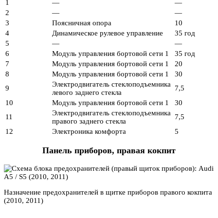
1
—
—
2
—
—
3
Поясничная опора
10
4
Динамическое рулевое управление
35 год
5
—
—
6
Модуль управления бортовой сети 1
35 год
7
Модуль управления бортовой сети 1
20
8
Модуль управления бортовой сети 1
30
Электродвигатель стеклоподъемника
9
7,5
левого заднего стекла
10
Модуль управления бортовой сети 1
30
Электродвигатель стеклоподъемника
11
7,5
правого заднего стекла
12
Электроника комфорта
5
Панель приборов, правая кокпит
Назначение предохранителей в щитке приборов правого кокпита
(2010, 2011)