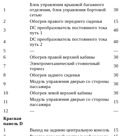
Блок управления крышкой багажного
1
отделения, блок управления бортовой
30
сетью
2
Обогрев правого переднего сиденья
15
DC преобразователь постоянного тока
3
40
путь 1
DC преобразователь постоянного тока
4
40
путь 2
5
—
—
6
Обогрев правой верхней кабины
30
Электромеханический стояночный
7
30
тормоз
8
Обогрев заднего сиденья
30
Модуль управления дверью со стороны
9
30
пассажира
10
Обогрев левой верхней кабины
30
Модуль управления дверью со стороны
11
15
пассажира
12
—
—
Красная
панель D
1
Выход на заднюю центральную консоль
15