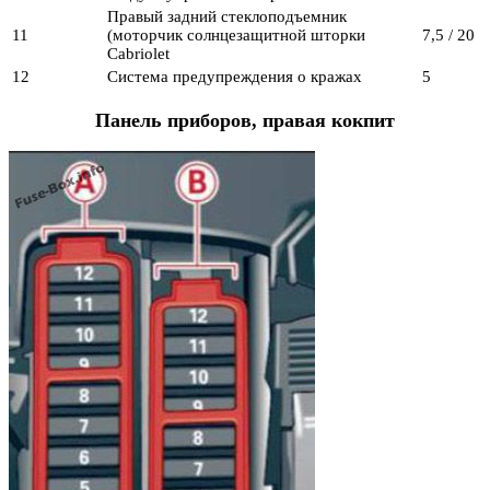
Правый задний стеклоподъемник
11
(моторчик солнцезащитной шторки
7,5 / 20
Cabriolet
12
Система предупреждения о кражах
5
Панель приборов, правая кокпит