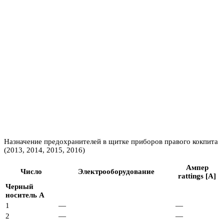
Назначение предохранителей в щитке приборов правого кокпита
(2013, 2014, 2015, 2016)
Ампер
Число
Электрооборудование
rattings [A]
Черный
носитель A
1
—
—
2
—
—