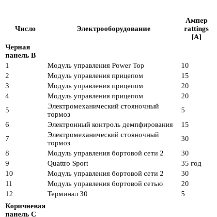
Ампер
Число
Электрооборудование
rattings
[A]
Черная
панель B
1
Модуль управления Power Top
10
2
Модуль управления прицепом
15
3
Модуль управления прицепом
20
4
Модуль управления прицепом
20
Электромеханический стояночный
5
5
тормоз
6
Электронный контроль демпфирования
15
Электромеханический стояночный
7
30
тормоз
8
Модуль управления бортовой сети 2
30
9
Quattro Sport
35 год
10
Модуль управления бортовой сети 2
30
11
Модуль управления бортовой сетью
20
12
Терминал 30
5
Коричневая
панель C