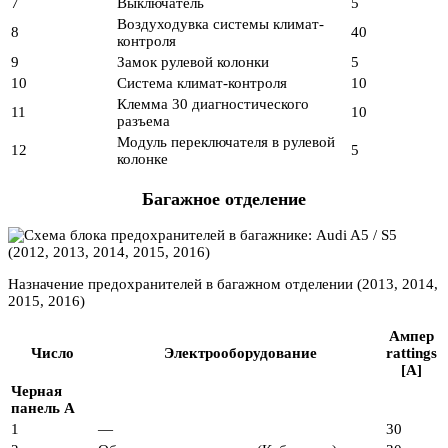
7
Выключатель
5
Воздуходувка системы климат-
8
40
контроля
9
Замок рулевой колонки
5
10
Система климат-контроля
10
Клемма 30 диагностического
11
10
разъема
Модуль переключателя в рулевой
12
5
колонке
Багажное отделение
Назначение предохранителей в багажном отделении (2013, 2014,
2015, 2016)
Ампер
Число
Электрооборудование
rattings
[A]
Черная
панель A
1
—
30